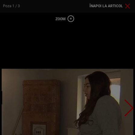
Poza
1
/ 3
ÎNAPOI LA ARTICOL