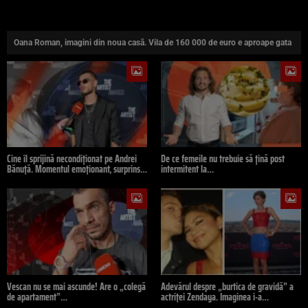
Oana Roman, imagini din noua casă. Vila de 160 000 de euro e aproape gata
Cine îl sprijină necondiționat pe Andrei
De ce femeile nu trebuie să țină post
Bănuță. Momentul emoționant, surprins…
intermitent la…
Vescan nu se mai ascunde! Are o „colegă
Adevărul despre „burtica de gravidă” a
de apartament”…
actriței Zendaya. Imaginea i-a…