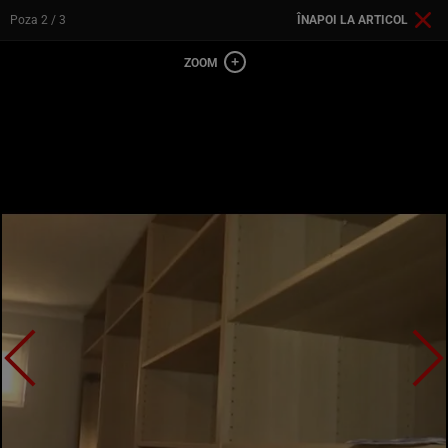
Poza
2
/ 3
ÎNAPOI LA ARTICOL