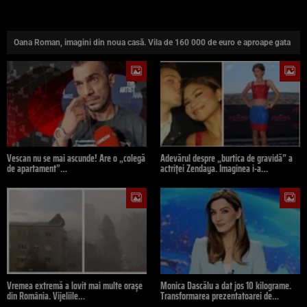
Oana Roman, imagini din noua casă. Vila de 160 000 de euro e aproape gata
Vescan nu se mai ascunde! Are o „colegă
Adevărul despre „burtica de gravidă” a
de apartament”…
actriței Zendaya. Imaginea i-a…
Vremea extremă a lovit mai multe orașe
Monica Dascălu a dat jos 10 kilograme.
din România. Vijeliile…
Transformarea prezentatoarei de…