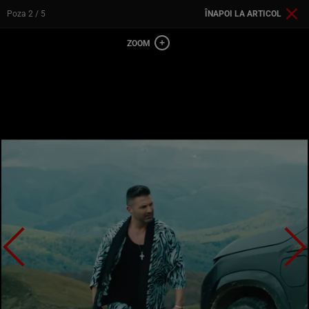
Poza
2
/ 5
ÎNAPOI LA ARTICOL