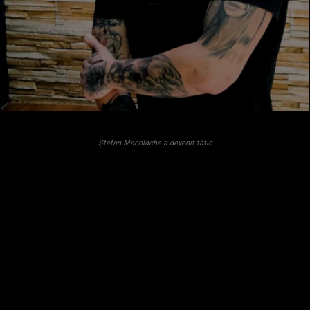
Ștefan Manolache a devenit tătic