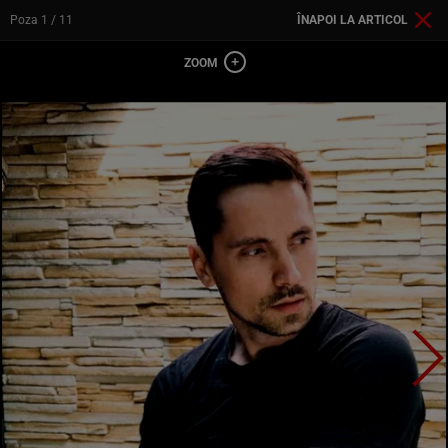
Poza
1
/ 11
ÎNAPOI LA ARTICOL