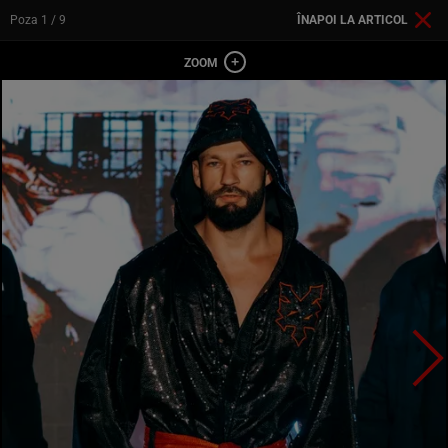
Poza
1
/ 9
ÎNAPOI LA ARTICOL