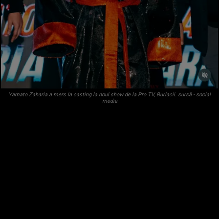
Yamato Zaharia a mers la casting la noul show de la Pro TV, Burlacii. sursă - social
media