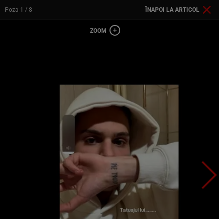
Poza
1
/ 8
ÎNAPOI LA ARTICOL