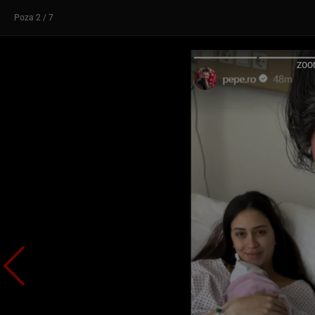
Poza
2
/ 7