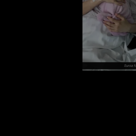
Sursa f