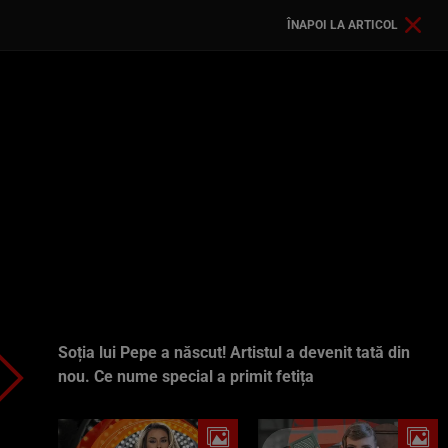
ÎNAPOI LA ARTICOL
Soția lui Pepe a născut! Artistul a devenit tată din
nou. Ce nume special a primit fetița