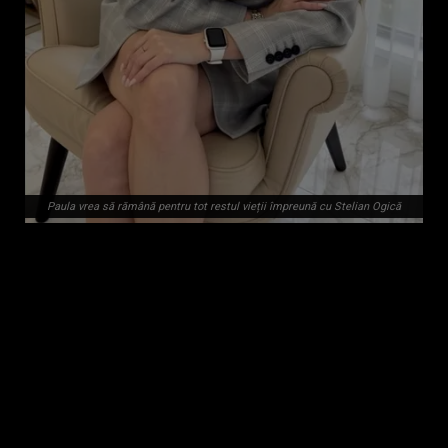
Paula vrea să rămână pentru tot restul vieții împreună cu Stelian Ogică