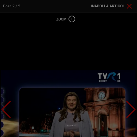
Poza
2
/ 5
ÎNAPOI LA ARTICOL