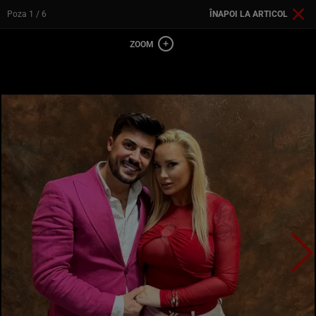
Poza
1
/ 6
ÎNAPOI LA ARTICOL