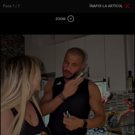
Poza
1
/ 7
ÎNAPOI LA ARTICOL