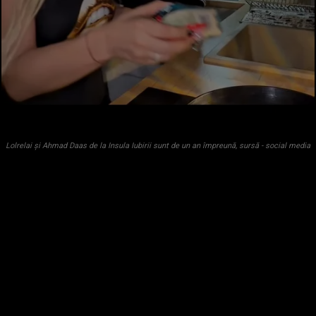
Lolrelai și Ahmad Daas de la Insula Iubirii sunt de un an împreună, sursă - social media