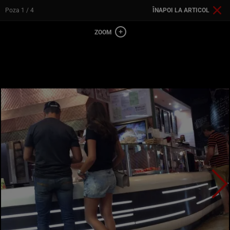
Poza
1
/ 4
ÎNAPOI LA ARTICOL