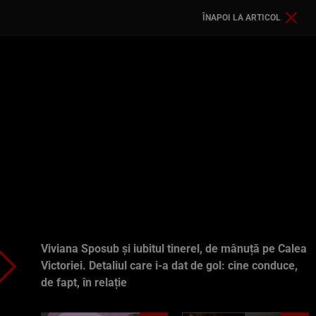
ÎNAPOI LA ARTICOL
Viviana Sposub și iubitul tinerel, de mânuță pe Calea
Victoriei. Detaliul care i-a dat de gol: cine conduce,
de fapt, în relație