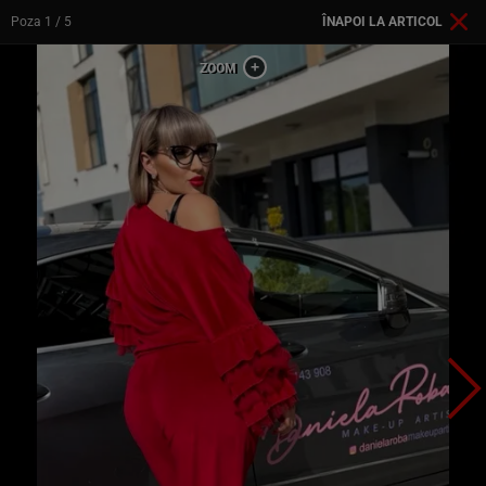
Poza
1
/ 5
ÎNAPOI LA ARTICOL