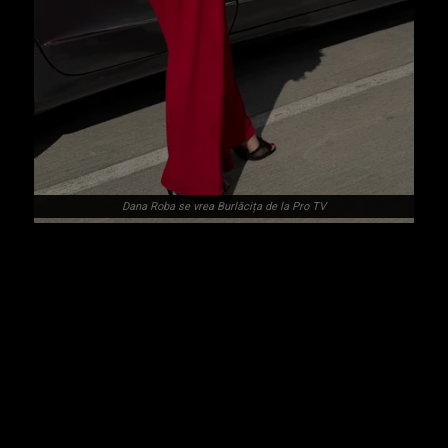
Dana Roba se vrea Burlăcița de la Pro TV