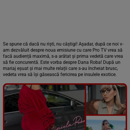
Se spune că dacă nu riști, nu câștigi! Așadar, după ce noi v-
am dezvăluit despre noua emisiune cu care Pro TV vrea să
facă audiență maximă, s-a arătat și prima vedetă care vrea
să fie concurentă. Este vorba despre Dana Roba! După un
mariaj eșuat și mai multe relații care s-au încheiat brusc,
vedeta vrea să își găsească fericirea pe insulele exotice.