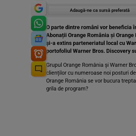
Adaugă-ne ca sursă preferată
O parte dintre români vor beneficia î
Abonații Orange România și Orange 
și-a extins parteneriatul local cu Wa
portofoliul Warner Bros. Discovery s
Grupul Orange România şi Warner Bros. 
clienților cu numeroase noi posturi de 
Orange România se vor bucura treptat d
grila de program?