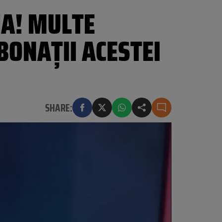
IA! MULTE
BONAȚII ACESTEI
SHARE: