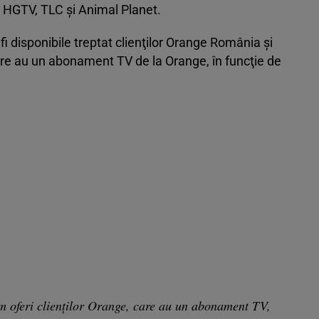
, HGTV, TLC şi Animal Planet.
i disponibile treptat clienţilor Orange România şi
 au un abonament TV de la Orange, în funcţie de
m oferi clienţilor Orange, care au un abonament TV,