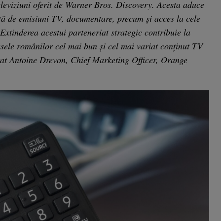
eleviziuni oferit de Warner Bros. Discovery. Acesta aduce
tă de emisiuni TV, documentare, precum şi acces la cele
 Extinderea acestui parteneriat strategic contribuie la
asele românilor cel mai bun şi cel mai variat conţinut TV
rat Antoine Drevon, Chief Marketing Officer, Orange