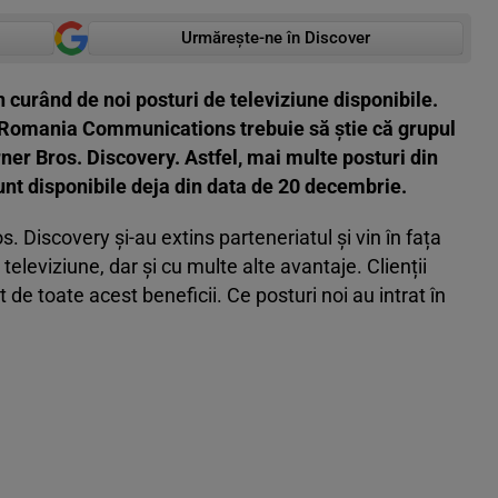
Urmărește-ne în Discover
n curând de noi posturi de televiziune disponibile.
Romania Communications trebuie să știe că grupul
rner Bros. Discovery. Astfel, mai multe posturi din
unt disponibile deja din data de 20 decembrie.
Discovery şi-au extins parteneriatul și vin în fața
televiziune, dar și cu multe alte avantaje. Clienții
e toate acest beneficii. Ce posturi noi au intrat în