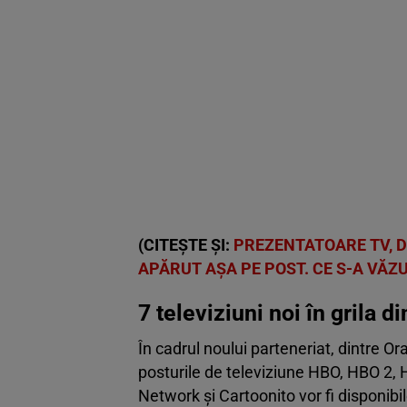
(CITEȘTE ȘI:
PREZENTATOARE TV, D
APĂRUT AŞA PE POST. CE S-A VĂZ
7 televiziuni noi în grila 
În cadrul noului parteneriat, dintre 
posturile de televiziune HBO, HBO 2
Network şi Cartoonito vor fi disponibi