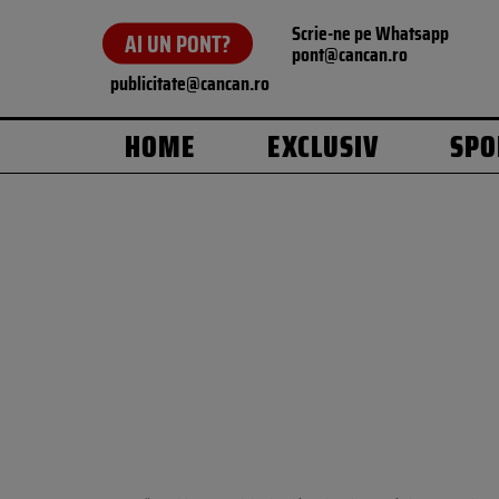
Scrie-ne pe Whatsapp
AI UN PONT?
pont@cancan.ro
publicitate@cancan.ro
HOME
EXCLUSIV
SPO