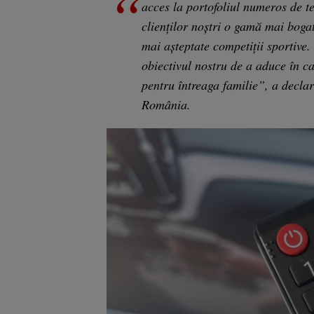
acces la portofoliul numeros de t
clienţilor noştri o gamă mai boga
mai aşteptate competiţii sportive.
obiectivul nostru de a aduce în c
pentru întreaga familie”, a decla
România.