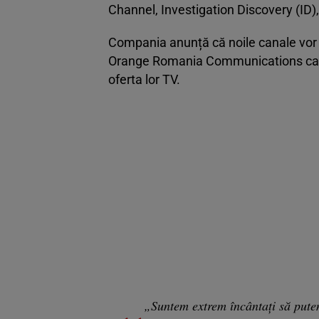
Channel, Investigation Discovery (ID)
Compania anunță că noile canale vor f
Orange Romania Communications care
oferta lor TV.
„Suntem extrem încântaţi să pute