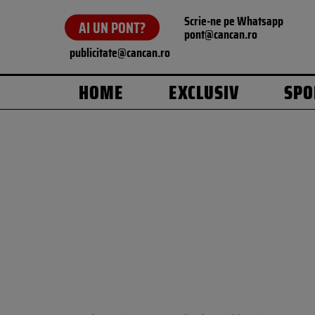
Scrie-ne pe Whatsapp
AI UN PONT?
pont@cancan.ro
publicitate@cancan.ro
HOME
EXCLUSIV
SPO