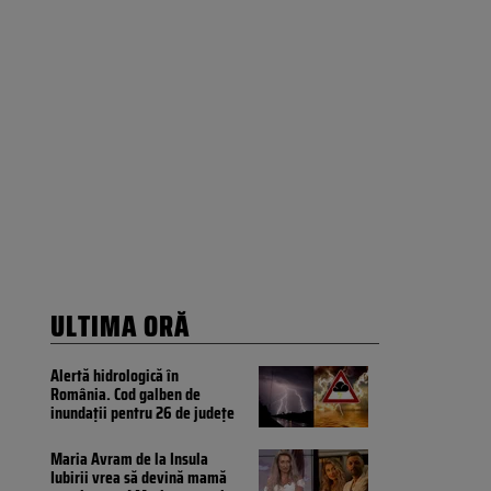
ULTIMA ORĂ
Alertă hidrologică în
România. Cod galben de
inundații pentru 26 de județe
Maria Avram de la Insula
Iubirii vrea să devină mamă