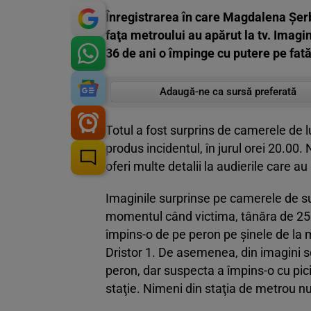
Înregistrarea în care Magdalena Şerb
faţa metroului au apărut la tv. Imagi
36 de ani o împinge cu putere pe fată,
Adaugă-ne ca sursă preferată
Totul a fost surprins de camerele de l
produs incidentul, în jurul orei 20.00.
oferi multe detalii la audierile care au 
Imaginile surprinse pe camerele de s
momentul când victima, tânăra de 25 de
împins-o de pe peron pe şinele de la 
Dristor 1. De asemenea, din imagini s
peron, dar suspecta a împins-o cu picio
staţie. Nimeni din staţia de metrou nu