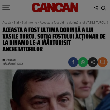
Acasă
»
Știri
»
Știri interne
»
Aceasta a fost ultima dorinţă a lui VASILE TURCU. Soţ
ACEASTA A FOST ULTIMA DORINŢĂ A LUI
VASILE TURCU. SOŢIA FOSTULUI ACŢIONAR DE
LA DINAMO LE-A MĂRTURISIT
ANCHETATORILOR
DE:
CANCAN
10/03/2017 | 10:32