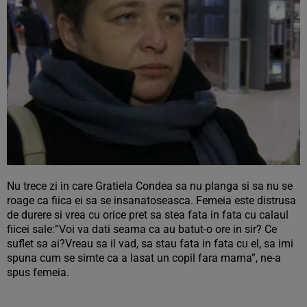
Nu trece zi in care Gratiela Condea sa nu planga si sa nu se
roage ca fiica ei sa se insanatoseasca. Femeia este distrusa
de durere si vrea cu orice pret sa stea fata in fata cu calaul
fiicei sale:”Voi va dati seama ca au batut-o ore in sir? Ce
suflet sa ai?Vreau sa il vad, sa stau fata in fata cu el, sa imi
spuna cum se simte ca a lasat un copil fara mama”, ne-a
spus femeia.