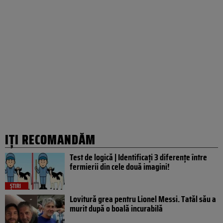
IȚI RECOMANDĂM
Test de logică | Identificați 3 diferențe între
fermierii din cele două imagini!
ȘTIRI
Lovitură grea pentru Lionel Messi. Tatăl său a
murit după o boală incurabilă