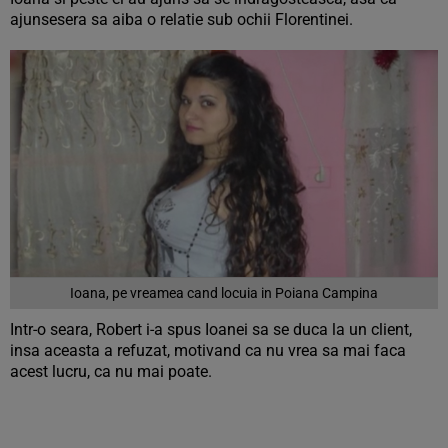
ajunsesera sa aiba o relatie sub ochii Florentinei.
Ioana, pe vreamea cand locuia in Poiana Campina
Intr-o seara, Robert i-a spus Ioanei sa se duca la un client,
insa aceasta a refuzat, motivand ca nu vrea sa mai faca
acest lucru, ca nu mai poate.