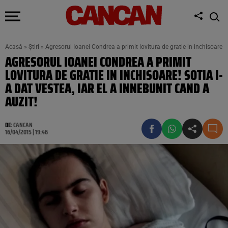
Acasă
»
Știri
»
Agresorul Ioanei Condrea a primit lovitura de gratie in inchisoare! So
AGRESORUL IOANEI CONDREA A PRIMIT
LOVITURA DE GRATIE IN INCHISOARE! SOTIA I-
A DAT VESTEA, IAR EL A INNEBUNIT CAND A
AUZIT!
DE:
CANCAN
16/04/2015 | 19:46