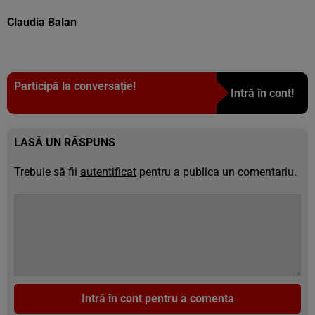
Claudia Balan
Participă la conversație!
Intră în cont!
LASĂ UN RĂSPUNS
Trebuie să fii
autentificat
pentru a publica un comentariu.
Intră în cont pentru a comenta