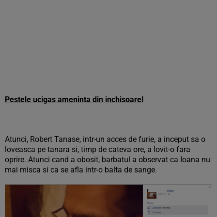
Pestele ucigas ameninta din inchisoare!
Atunci, Robert Tanase, intr-un acces de furie, a inceput sa o
loveasca pe tanara si, timp de cateva ore, a lovit-o fara
oprire. Atunci cand a obosit, barbatul a observat ca Ioana nu
mai misca si ca se afla intr-o balta de sange.