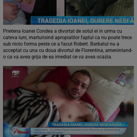
Prietena Ioanei Condea a divortat de sotul ei in urma cu
cateva luni, marturisind apropiatilor faptul ca nu poate trece
sub nicio forma peste ce a facut Robert. Barbatul nu a
acceptat cu una cu doua divortul de Florentina, amenintand-
o ca va avea grija de ea imediat ce va avea ocazia.