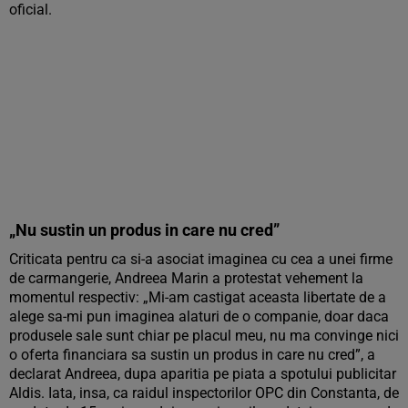
oficial.
„Nu sustin un produs in care nu cred”
Criticata pentru ca si-a asociat imaginea cu cea a unei firme
de carmangerie, Andreea Marin a protestat vehement la
momentul respectiv: „Mi-am castigat aceasta libertate de a
alege sa-mi pun imaginea alaturi de o companie, doar daca
produsele sale sunt chiar pe placul meu, nu ma convinge nici
o oferta financiara sa sustin un produs in care nu cred”, a
declarat Andreea, dupa aparitia pe piata a spotului publicitar
Aldis. Iata, insa, ca raidul inspectorilor OPC din Constanta, de