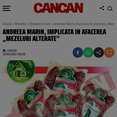
Acasă
»
Showbiz
»
Showbiz intern
»
Andreea Marin, implicata in afacerea „Mezelur
ANDREEA MARIN, IMPLICATA IN AFACEREA
„MEZELURI ALTERATE”
DE:
CANCAN
18/05/2007 | 00:00