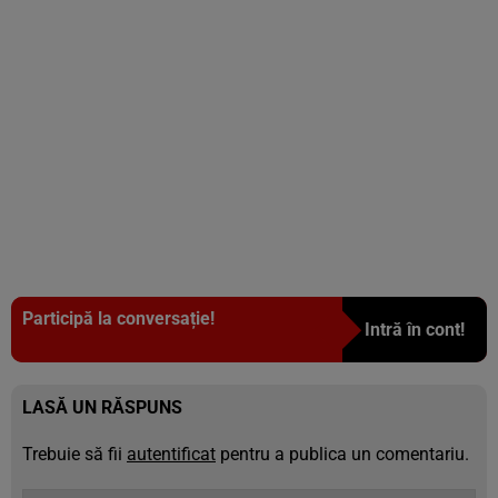
Participă la conversație!
Intră în cont!
LASĂ UN RĂSPUNS
Trebuie să fii
autentificat
pentru a publica un comentariu.