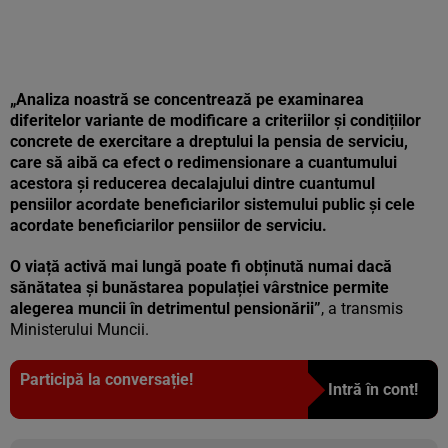
„Analiza noastră se concentrează pe examinarea
diferitelor variante de modificare a criteriilor și condițiilor
concrete de exercitare a dreptului la pensia de serviciu,
care să aibă ca efect o redimensionare a cuantumului
acestora și reducerea decalajului dintre cuantumul
pensiilor acordate beneficiarilor sistemului public și cele
acordate beneficiarilor pensiilor de serviciu.
O viață activă mai lungă poate fi obținută numai dacă
sănătatea și bunăstarea populației vârstnice permite
alegerea muncii în detrimentul pensionării”
, a transmis
Ministerului Muncii.
Participă la conversație!
Intră în cont!