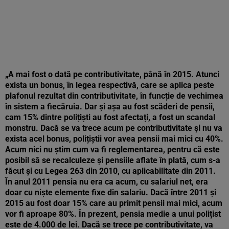
„A mai fost o dată pe contributivitate, până în 2015. Atunci
exista un bonus, în legea respectivă, care se aplica peste
plafonul rezultat din contributivitate, în funcție de vechimea
în sistem a fiecăruia. Dar și așa au fost scăderi de pensii,
cam 15% dintre polițiști au fost afectați, a fost un scandal
monstru. Dacă se va trece acum pe contributivitate și nu va
exista acel bonus, polițiștii vor avea pensii mai mici cu 40%.
Acum nici nu știm cum va fi reglementarea, pentru că este
posibil să se recalculeze și pensiile aflate în plată, cum s-a
făcut și cu Legea 263 din 2010, cu aplicabilitate din 2011.
În anul 2011 pensia nu era ca acum, cu salariul net, era
doar cu niște elemente fixe din salariu. Dacă între 2011 și
2015 au fost doar 15% care au primit pensii mai mici, acum
vor fi aproape 80%. În prezent, pensia medie a unui polițist
este de 4.000 de lei. Dacă se trece pe contributivitate, va