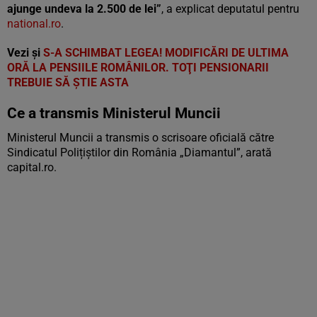
ajunge undeva la 2.500 de lei”
, a explicat deputatul pentru
national.ro
.
Vezi și
S-A SCHIMBAT LEGEA! MODIFICĂRI DE ULTIMA
ORĂ LA PENSIILE ROMÂNILOR. TOŢI PENSIONARII
TREBUIE SĂ ŞTIE ASTA
Ce a transmis Ministerul Muncii
Ministerul Muncii a transmis o scrisoare oficială către
Sindicatul Polițiștilor din România „Diamantul”, arată
capital.ro.