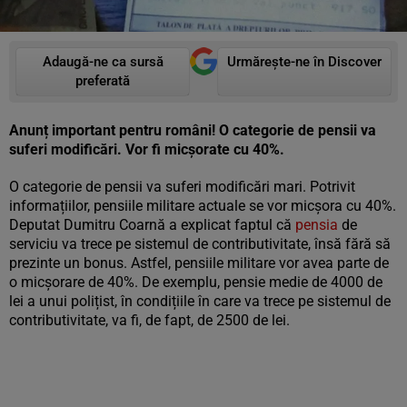
Adaugă-ne ca sursă
Urmărește-ne în Discover
preferată
Anunț important pentru români! O categorie de pensii va
suferi modificări. Vor fi micșorate cu 40%.
O categorie de pensii va suferi modificări mari. Potrivit
informațiilor, pensiile militare actuale se vor micșora cu 40%.
Deputat Dumitru Coarnă a explicat faptul că
pensia
de
serviciu va trece pe sistemul de contributivitate, însă fără să
prezinte un bonus. Astfel, pensiile militare vor avea parte de
o micșorare de 40%. De exemplu, pensie medie de 4000 de
lei a unui polițist, în condițiile în care va trece pe sistemul de
contributivitate, va fi, de fapt, de 2500 de lei.