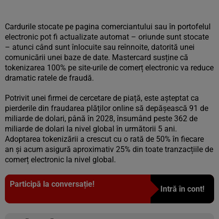
Cardurile stocate pe pagina comerciantului sau în portofelul
electronic pot fi actualizate automat – oriunde sunt stocate
– atunci când sunt înlocuite sau reînnoite, datorită unei
comunicării unei baze de date. Mastercard susține că
tokenizarea 100% pe site-urile de comerț electronic va reduce
dramatic ratele de fraudă.
Potrivit unei firmei de cercetare de piață, este așteptat ca
pierderile din fraudarea plăților online să depășească 91 de
miliarde de dolari, până în 2028, însumând peste 362 de
miliarde de dolari la nivel global în următorii 5 ani.
Adoptarea tokenizării a crescut cu o rată de 50% în fiecare
an și acum asigură aproximativ 25% din toate tranzacțiile de
comerț electronic la nivel global.
Participă la conversație!
Intră în cont!