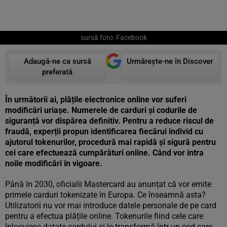
sursă foto: Facebook
Adaugă-ne ca sursă
Urmărește-ne în Discover
preferată
În următorii ai, plățile electronice online vor suferi
modificări uriașe. Numerele de carduri și codurile de
siguranță vor dispărea definitiv. Pentru a reduce riscul de
fraudă, experții propun identificarea fiecărui individ cu
ajutorul tokenurilor, procedură mai rapidă și sigură pentru
cei care efectuează cumpărături online. Când vor intra
noile modificări în vigoare.
Până în 2030, oficialii Mastercard au anunțat că vor emite
primele carduri tokenizate în Europa. Ce înseamnă asta?
Utilizatorii nu vor mai introduce datele personale de pe card
pentru a efectua plățile online. Tokenurile fiind cele care
înlocuiesc datate cardului și le transformă într-un cod care