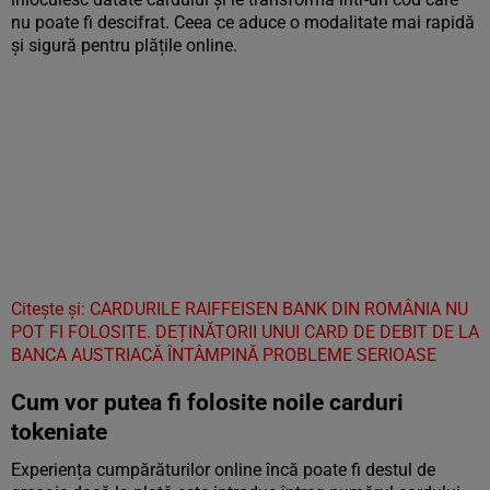
nu poate fi descifrat. Ceea ce aduce o modalitate mai rapidă
și sigură pentru plățile online.
Citește și: CARDURILE RAIFFEISEN BANK DIN ROMÂNIA NU
POT FI FOLOSITE. DEȚINĂTORII UNUI CARD DE DEBIT DE LA
BANCA AUSTRIACĂ ÎNTÂMPINĂ PROBLEME SERIOASE
Cum vor putea fi folosite noile carduri
tokeniate
Experiența cumpărăturilor online încă poate fi destul de