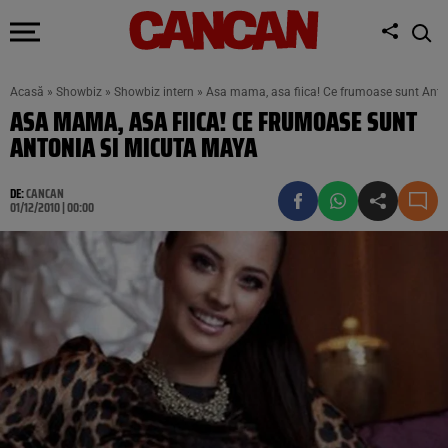
Acasă
»
Showbiz
»
Showbiz intern
»
Asa mama, asa fiica! Ce frumoase sunt Anto
ASA MAMA, ASA FIICA! CE FRUMOASE SUNT
ANTONIA SI MICUTA MAYA
DE:
CANCAN
01/12/2010 | 00:00