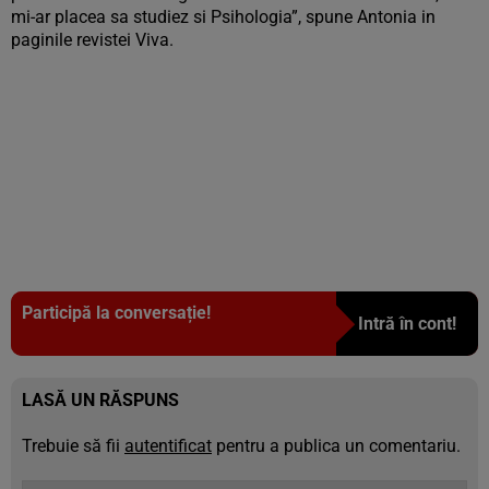
mi-ar placea sa studiez si Psihologia”, spune Antonia in
paginile revistei Viva.
Participă la conversație!
Intră în cont!
LASĂ UN RĂSPUNS
Trebuie să fii
autentificat
pentru a publica un comentariu.