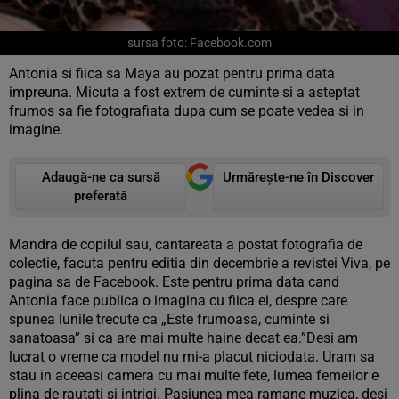
sursa foto: Facebook.com
Antonia si fiica sa Maya au pozat pentru prima data
impreuna. Micuta a fost extrem de cuminte si a asteptat
frumos sa fie fotografiata dupa cum se poate vedea si in
imagine.
Adaugă-ne ca sursă
Urmărește-ne în Discover
preferată
Mandra de copilul sau, cantareata a postat fotografia de
colectie, facuta pentru editia din decembrie a revistei Viva, pe
pagina sa de Facebook. Este pentru prima data cand
Antonia face publica o imagina cu fiica ei, despre care
spunea lunile trecute ca „Este frumoasa, cuminte si
sanatoasa” si ca are mai multe haine decat ea.”Desi am
lucrat o vreme ca model nu mi-a placut niciodata. Uram sa
stau in aceeasi camera cu mai multe fete, lumea femeilor e
plina de rautati si intrigi. Pasiunea mea ramane muzica, desi