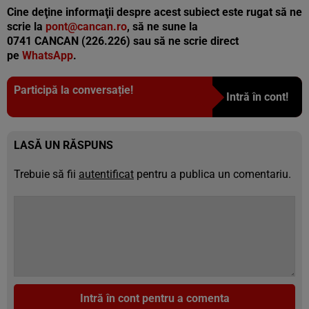
Cine deţine informaţii despre acest subiect este rugat să ne
scrie la
pont@cancan.ro
, să ne sune la
0741 CANCAN (226.226) sau să ne scrie direct
pe
WhatsApp
.
Participă la conversație!
Intră în cont!
LASĂ UN RĂSPUNS
Trebuie să fii
autentificat
pentru a publica un comentariu.
Intră în cont pentru a comenta