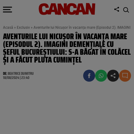
Acasă
»
Exclusiv
»
Aventurile lui Nicușor în vacanța mare (Episodul 2). IMAGINI D
AVENTURILE LUI NICUȘOR ÎN VACANȚA MARE
(EPISODUL 2). IMAGINI DEMENȚIALE CU
ȘEFUL BUCUREȘTIULUI: S-A BĂGAT ÎN COLĂCEL
ȘI A FĂCUT PLUTA CUMINȚEL
DE:
BEATRICE DUMITRU
18/08/2024 | 23:40