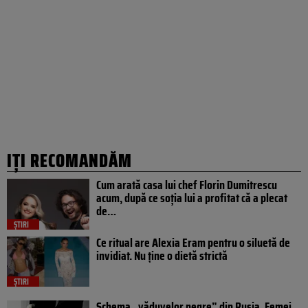
IȚI RECOMANDĂM
Cum arată casa lui chef Florin Dumitrescu
acum, după ce soția lui a profitat că a plecat
de…
ȘTIRI
Ce ritual are Alexia Eram pentru o siluetă de
invidiat. Nu ține o dietă strictă
ȘTIRI
Schema „văduvelor negre” din Rusia. Femei