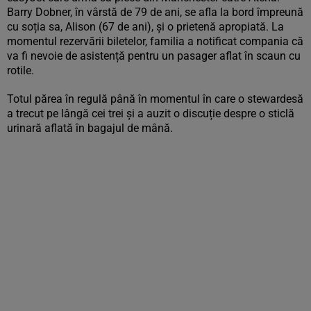
Barry Dobner, în vârstă de 79 de ani, se afla la bord împreună
cu soția sa, Alison (67 de ani), și o prietenă apropiată. La
momentul rezervării biletelor, familia a notificat compania că
va fi nevoie de asistență pentru un pasager aflat în scaun cu
rotile.
Totul părea în regulă până în momentul în care o stewardesă
a trecut pe lângă cei trei și a auzit o discuție despre o sticlă
urinară aflată în bagajul de mână.