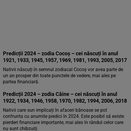
Predicții 2024 – zodia Cocoș – cei născuți în anul
1921, 1933, 1945, 1957, 1969, 1981, 1993, 2005, 2017
Nativii născuți în semnul zodiacal Cocoș vor avea parte de
un an prosper din toate punctele de vedere, mai ales pe
partea financiară.
Predicții 2024 – zodia Câine – cei născuți în anul
1922, 1934, 1946, 1958, 1970, 1982, 1994, 2006, 2018
Nativii care sun implicați în afaceri bănoase se pot
confrunta cu anumite piedici în 2024. Este posibil să existe
pierderi financiare importante, mai ales în rândul celor care
nu sunt chibzuiți.