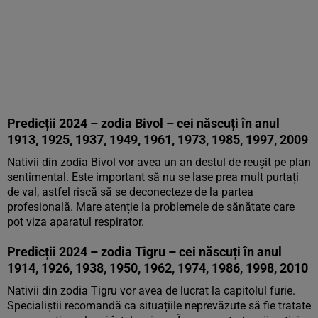
Predicții 2024 – zodia Bivol – cei născuți în anul
1913, 1925, 1937, 1949, 1961, 1973, 1985, 1997, 2009
Nativii din zodia Bivol vor avea un an destul de reușit pe plan
sentimental. Este important să nu se lase prea mult purtați
de val, astfel riscă să se deconecteze de la partea
profesională. Mare atenție la problemele de sănătate care
pot viza aparatul respirator.
Predicții 2024 – zodia Tigru – cei născuți în anul
1914, 1926, 1938, 1950, 1962, 1974, 1986, 1998, 2010
Nativii din zodia Tigru vor avea de lucrat la capitolul furie.
Specialiștii recomandă ca situațiile neprevăzute să fie tratate