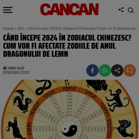
Acasă
»
Știri
»
Când începe 2024 în Zodiacul Chinezesc? Cum vor fi afectate zodi
CÂND ÎNCEPE 2024 ÎN ZODIACUL CHINEZESC?
CUM VOR FI AFECTATE ZODIILE DE ANUL
DRAGONULUI DE LEMN
DE:
IRINA VLAD
07/12/2023 | 13:57