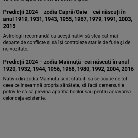
Predicții 2024 – zodia Capră/Oaie – cei născuți în
anul 1919, 1931, 1943, 1955, 1967, 1979, 1991, 2003,
2015
Astrologii recomandă ca acești nativi să stea cât mai
departe de conflicte și să își controleze stările de furie și de
nervozitate.
Predicții 2024 – zodia Maimuță -cei născuți în anul
1920, 1932, 1944, 1956, 1968, 1980, 1992, 2004, 2016
Nativii din zodia Maimuță sunt sfătuiți să se ocupe de tot
ceea ce înseamnă propria sănătate, să facă demersurile
potrivite ca să prevină apariția bolilor sau pentru agravarea
celor deja existente.