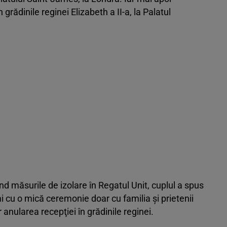
rădinile reginei Elizabeth a II-a, la Palatul
nd măsurile de izolare în Regatul Unit, cuplul a spus
i cu o mică ceremonie doar cu familia şi prietenii
 anularea recepţiei în grădinile reginei.