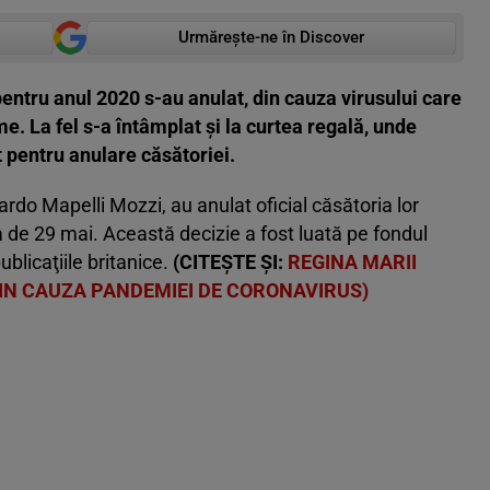
Urmărește-ne în Discover
 pentru anul 2020 s-au anulat, din cauza virusului care
e. La fel s-a întâmplat și la curtea regală, unde
 pentru anulare căsătoriei.
ardo Mapelli Mozzi, au anulat oficial căsătoria lor
ta de 29 mai. Această decizie a fost luată pe fondul
blicaţiile britanice.
(CITEȘTE ȘI:
REGINA MARII
DIN CAUZA PANDEMIEI DE CORONAVIRUS)