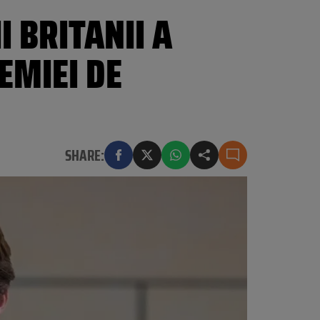
 BRITANII A
EMIEI DE
SHARE: