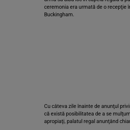
ceremonia era urmată de o recepţie în g
Buckingham.
Cu câteva zile înainte de anunţul privi
că există posibilitatea de a se mulţum
apropiaţi, palatul regal anunţând chiar