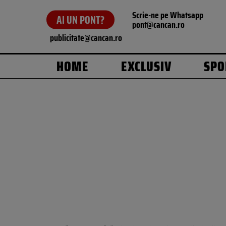
Scrie-ne pe Whatsapp
AI UN PONT?
pont@cancan.ro
publicitate@cancan.ro
HOME
EXCLUSIV
SPO