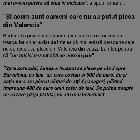
mai aveau putere să stea în picioare”,
a spus românul.
”
Și acum sunt oameni care nu au putut pleca
din Valencia
”
Bărbatul a povestit coșmarul prin care a fost nevoit să
treacă, ba chiar a dat de înțeles că mai există persoane care
nu au reușit să plece din Valencia din cauza banilor, pentru
că
”
nu toți își permit 500 de euro în plus
”.
”Spre zorii zilei, lumea a început să plece pe rând spre
Barcelona, cu taxi -uri care costau și 500 de euro. Eu și
soția mea am plecat alături de alți 4 pasageri, plătind
împreuna 480 de euro unui șofer de taxi. De prima noapte
de cazare (deja plătită) nu am mai beneficiat.