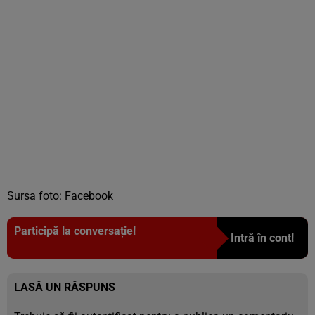
Sursa foto: Facebook
Participă la conversație!
Intră în cont!
LASĂ UN RĂSPUNS