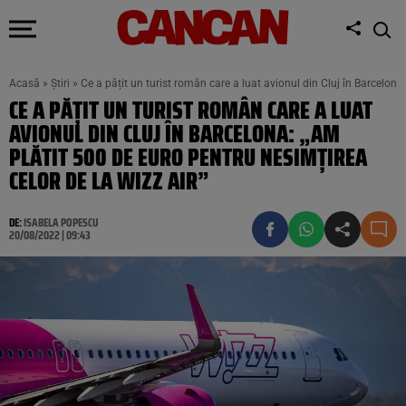
Acasă
»
Știri
»
Ce a pățit un turist român care a luat avionul din Cluj în Barcelona
CE A PĂȚIT UN TURIST ROMÂN CARE A LUAT
AVIONUL DIN CLUJ ÎN BARCELONA: „AM
PLĂTIT 500 DE EURO PENTRU NESIMȚIREA
CELOR DE LA WIZZ AIR”
DE:
ISABELA POPESCU
20/08/2022 | 09:43