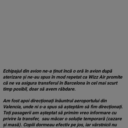
Echipajul din avion ne-a ținut încă o oră în avion după
aterizare și ne-au spus în mod repetat ca Wizz Air promite
că ne va asigura transferul în Barcelona în cel mai scurt
timp posibil, doar să avem răbdare.
Am fost apoi direcționați înăuntrul aeroportului din
Valencia, unde ni s-a spus să așteptăm să fim direcționați.
Toți pasagerii am așteptat să primim vreo informare cu
privire la transfer, sau măcar o soluție temporară (cazare
și masă). Copiii dormeau efectiv pe jos, iar vârstnicii nu