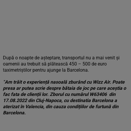
După o noapte de așteptare, transportul nu a mai venit și
oamenii au trebuit să plătească 450 – 500 de euro
taximetriștilor pentru ajunge la Barcelona.
”
Am trăit o experiență nasoală zburând cu Wizz Air. Poate
presa ar putea scrie despre bătaia de joc pe care aceștia o
fac fata de clienții lor. Zborul cu numărul W63406 din
17.08.2022 din Cluj-Napoca, cu destinatia Barcelona a
aterizat în Valencia, din cauza condițiilor de furtună din
Barcelona.