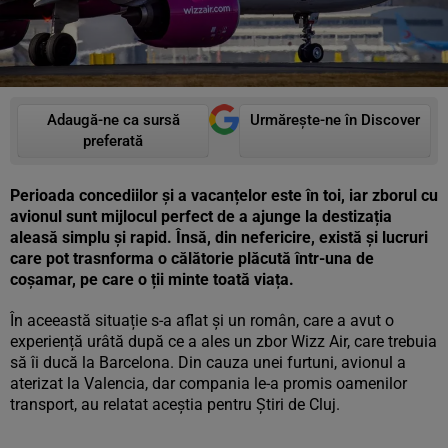
Adaugă-ne ca sursă
Urmărește-ne în Discover
preferată
Perioada concediilor și a vacanțelor este în toi, iar zborul cu
avionul sunt mijlocul perfect de a ajunge la destizația
aleasă simplu și rapid. Însă, din nefericire, există și lucruri
care pot trasnforma o călătorie plăcută într-una de
coșamar, pe care o ții minte toată viața.
În aceeastă situație s-a aflat și un român, care a avut o
experiență urâtă după ce a ales un zbor Wizz Air, care trebuia
să îi ducă la Barcelona. Din cauza unei furtuni, avionul a
aterizat la Valencia, dar compania le-a promis oamenilor
transport, au relatat aceștia pentru Știri de Cluj.