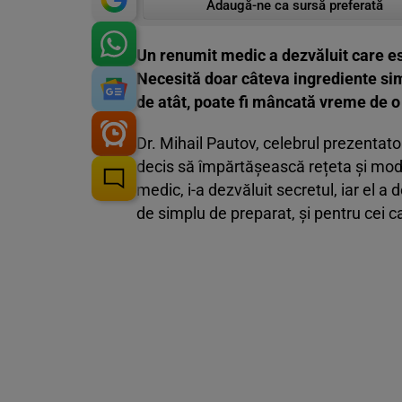
Adaugă-ne ca sursă preferată
Un renumit medic a dezvăluit care es
Necesită doar câteva ingrediente sim
de atât, poate fi mâncată vreme de o
Dr. Mihail Pautov, celebrul prezentato
decis să împărtășească rețeta și mod
medic, i-a dezvăluit secretul, iar el a
de simplu de preparat, și pentru cei c