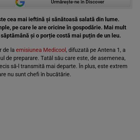
Urmărește-ne în Discover
te cea mai ieftină și sănătoasă salată din lume.
ple, pe care le are oricine în gospodărie. Mai mult
 săptămână și o porție costă mai puțin de un leu.
r de la
emisiunea Medicool
, difuzată pe Antena 1, a
ul de preparare. Tatăl său care este, de asemenea,
 decis să-l transmită mai departe. În plus, este extrem
are nu sunt chefi în bucătărie.