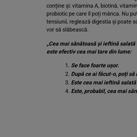
conține și: vitamina A, biotină, vita
probiotic pe care îl poți mânca. Nu pu
tensiunii, reglează digestia și poate sc
vor să slăbească.
„Cea mai sănătoasă și ieftină salată
este efectiv cea mai tare din lume:
Se face foarte ușor.
După ce ai făcut-o, poți să
Este cea mai ieftină salată
Este, probabil, cea mai să