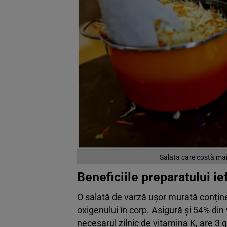
Salata care costă mai
Beneficiile preparatului ie
O salată de varză ușor murată conține 
oxigenului în corp. Asigură și 54% di
necesarul zilnic de vitamina K, are 3