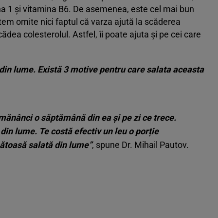
mina 1 și vitamina B6. De asemenea, este cel mai bun
tem omite nici faptul că varza ajută la scăderea
ădea colesterolul. Astfel, îi poate ajuta și pe cei care
 din lume. Există 3 motive pentru care salata aceasta
 mănânci o săptămână din ea și pe zi ce trece.
 din lume. Te costă efectiv un leu o porție
nătoasă salată din lume”
, spune Dr. Mihail Pautov.