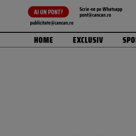
Scrie-ne pe Whatsapp
AI UN PONT?
pont@cancan.ro
publicitate@cancan.ro
HOME
EXCLUSIV
SPO