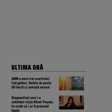
ULTIMA ORĂ
ANM a emis trei avertizări
Cod galben. Rafale de peste
80 km/h și caniculă severă
Diagnosticul care i-a
schimbat viața Alinei Pușcău.
Ce crede că i-ar fi provocat
boala