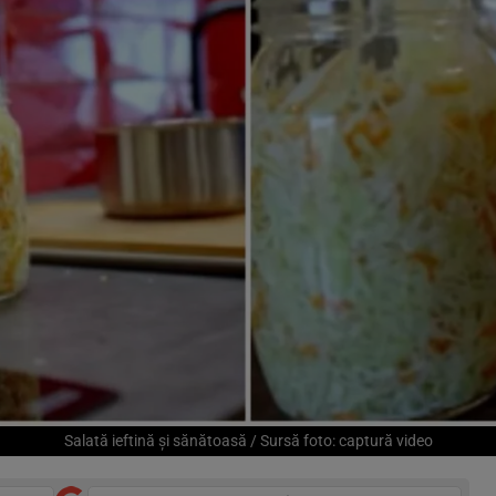
Salată ieftină și sănătoasă / Sursă foto: captură video