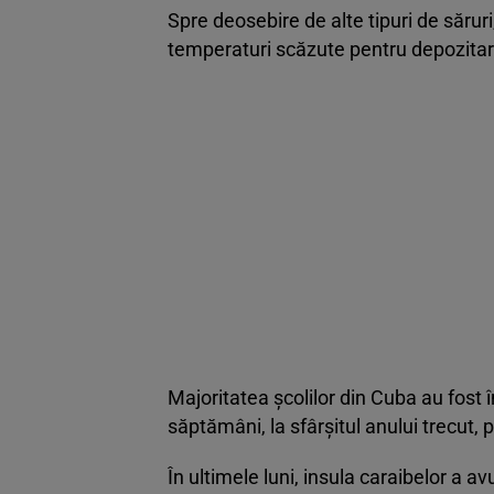
Spre deosebire de alte tipuri de săru
temperaturi scăzute pentru depozitar
Majoritatea școlilor din Cuba au fost
săptămâni, la sfârșitul anului trecut, p
În ultimele luni, insula caraibelor a a