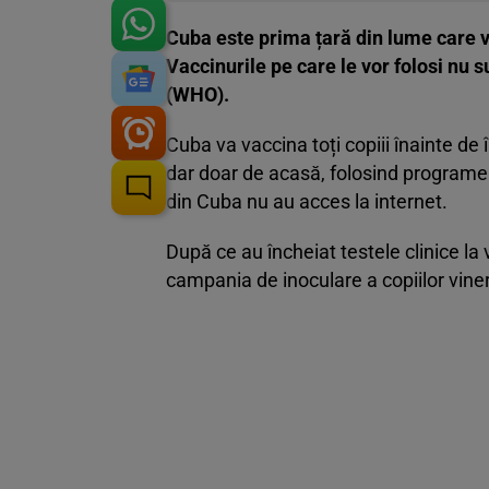
Cuba este prima țară din lume care v
Vaccinurile pe care le vor folosi nu
(WHO).
Cuba va vaccina toți copiii înainte de 
dar doar de acasă, folosind programel
din Cuba nu au acces la internet.
După ce au încheiat testele clinice la
campania de inoculare a copiilor viner