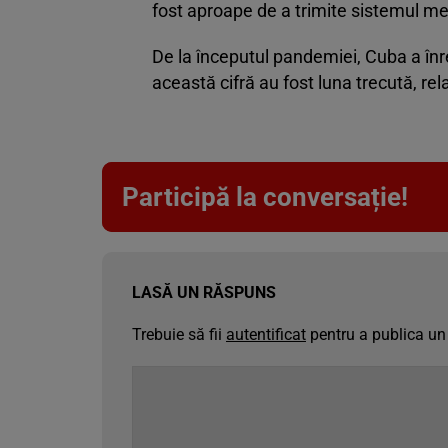
fost aproape de a trimite sistemul me
De la începutul pandemiei, Cuba a înr
această cifră au fost luna trecută, re
Participă la conversație!
LASĂ UN RĂSPUNS
Trebuie să fii
autentificat
pentru a publica un