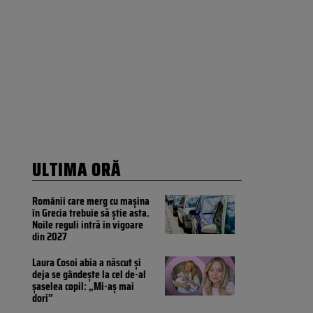
ULTIMA ORĂ
Românii care merg cu mașina
în Grecia trebuie să știe asta.
Noile reguli intră în vigoare
din 2027
Laura Cosoi abia a născut și
deja se gândește la cel de-al
șaselea copil: „Mi-aș mai
dori”