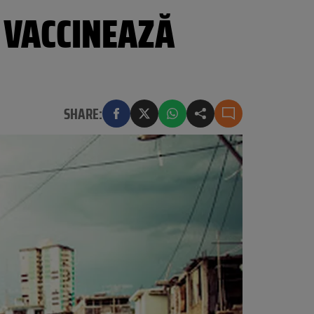
 VACCINEAZĂ
SHARE: