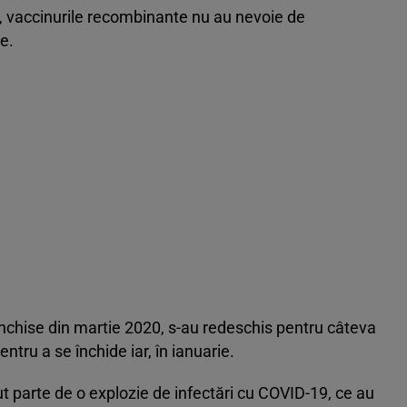
ri, vaccinurile recombinante nu au nevoie de
e.
 închise din martie 2020, s-au redeschis pentru câteva
entru a se închide iar, în ianuarie.
vut parte de o explozie de infectări cu COVID-19, ce au