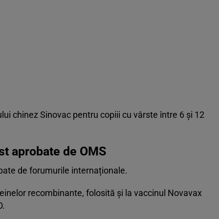
lui chinez Sinovac pentru copiii cu vârste între 6 și 12
ost aprobate de OMS
ate de forumurile internaționale.
einelor recombinante, folosită și la vaccinul Novavax
O.