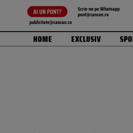
Scrie-ne pe Whatsapp
AI UN PONT?
pont@cancan.ro
publicitate@cancan.ro
HOME
EXCLUSIV
SPO