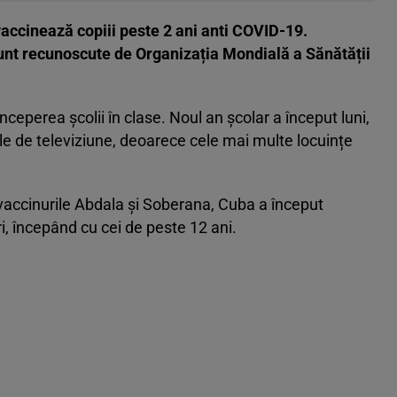
accinează copiii peste 2 ani anti COVID-19.
 sunt recunoscute de Organizația Mondială a Sănătății
începerea școlii în clase. Noul an școlar a început luni,
e de televiziune, deoarece cele mai multe locuințe
 vaccinurile Abdala și Soberana, Cuba a început
i, începând cu cei de peste 12 ani.