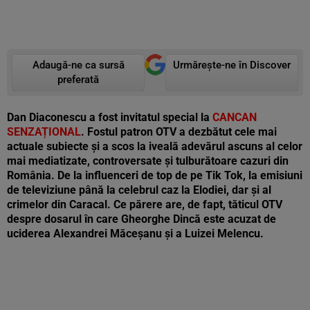
Adaugă-ne ca sursă
Urmărește-ne în Discover
preferată
Dan Diaconescu a fost invitatul special la
CANCAN
SENZAȚIONAL
. Fostul patron OTV a dezbătut cele mai
actuale subiecte și a scos la iveală adevărul ascuns al celor
mai mediatizate, controversate și tulburătoare cazuri din
România. De la influenceri de top de pe Tik Tok, la emisiuni
de televiziune până la celebrul caz la Elodiei, dar și al
crimelor din Caracal. Ce părere are, de fapt, tăticul OTV
despre dosarul în care Gheorghe Dincă este acuzat de
uciderea Alexandrei Măceșanu și a Luizei Melencu.