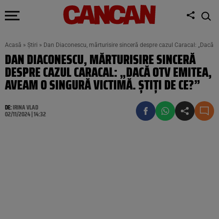
Acasă
»
Știri
»
Dan Diaconescu, mărturisire sinceră despre cazul Caracal: „Dacă O
DAN DIACONESCU, MĂRTURISIRE SINCERĂ
DESPRE CAZUL CARACAL: „DACĂ OTV EMITEA,
AVEAM O SINGURĂ VICTIMĂ. ȘTIȚI DE CE?”
DE:
IRINA VLAD
02/11/2024 | 14:32