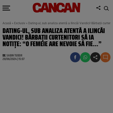
Acasă
»
Exclusiv
»
Dating-ul, sub analiza atentă a Ilincăi Vandici! Bărbații curtenit
DATING-UL, SUB ANALIZA ATENTĂ A ILINCĂI
VANDICI! BĂRBAȚII CURTENITORI SĂ IA
NOTIȚE: “O FEMEIE ARE NEVOIE SĂ FIE…”
DE:
SABIN TUDOR
28/06/2024 | 15:07