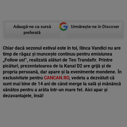
Adaugă-ne ca sursă
Urmărește-ne în Discover
preferată
Chiar dacă sezonul estival este în toi, Ilinca Vandici nu are
timp de răgaz și muncește continuu pentru emisiunea
„Follow us!”, realizată alături de Teo Trandafir. Printre
picături, prezentatoarea de la Kanal D2 are grijă și de
propria persoană, dar apare și la evenimente mondene. În
exclusivitate pentru
CANCAN.RO
, vedeta a dezvăluit că
sunt mai bine de 14 ani de când merge la sală și mănâncă
sănătos pentru a arăta într-un mare fel. Aici apar și
dezavantajele, însă!