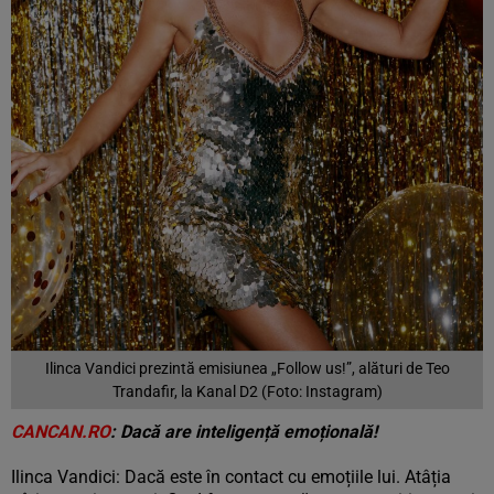
Ilinca Vandici prezintă emisiunea „Follow us!”, alături de Teo
Trandafir, la Kanal D2 (Foto: Instagram)
CANCAN.RO
: Dacă are inteligență emoțională!
Ilinca Vandici: Dacă este în contact cu emoțiile lui. Atâția