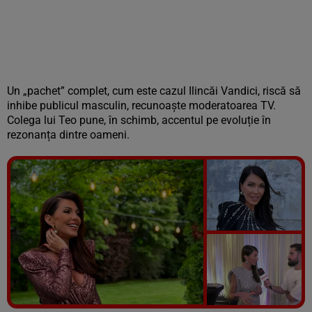
Un „pachet” complet, cum este cazul Ilincăi Vandici, riscă să
inhibe publicul masculin, recunoaște moderatoarea TV.
Colega lui Teo pune, în schimb, accentul pe evoluție în
rezonanța dintre oameni.