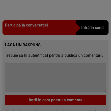
Participă la conversație!
Intră în cont!
LASĂ UN RĂSPUNS
Trebuie să fii
autentificat
pentru a publica un comentariu.
Intră în cont pentru a comenta