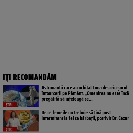
IȚI RECOMANDĂM
Astronauții care au orbitat Luna descriu șocul
întoarcerii pe Pământ. „Omenirea nu este încă
pregătită să înțeleagă ce…
ȘTIRI
De ce femeile nu trebuie să țină post
intermitent la fel ca bărbații, potrivit Dr. Cezar
ȘTIRI