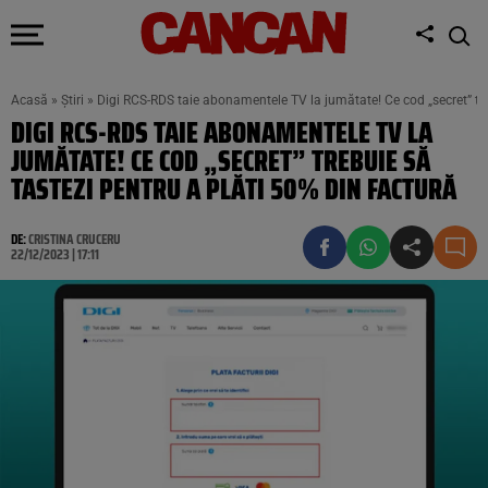
Acasă
»
Știri
»
Digi RCS-RDS taie abonamentele TV la jumătate! Ce cod „secret” tre
DIGI RCS-RDS TAIE ABONAMENTELE TV LA
JUMĂTATE! CE COD „SECRET” TREBUIE SĂ
TASTEZI PENTRU A PLĂTI 50% DIN FACTURĂ
DE:
CRISTINA CRUCERU
22/12/2023 | 17:11