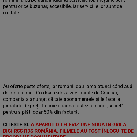
pentru orice buzunar, accesibile, iar serviciile lor sunt de
calitate.
Au oferte peste oferte, iar românii dau iama atunci când aud
de prețuri mici. Cu doar câteva zile înainte de Crăciun,
compania a anunțat că taie abonamentele și le face la
jumătate de preț. Trebuie doar să tastezi un cod „secret”
pentru a plăti doar 50% din factură.
CITEȘTE ȘI:
A APĂRUT O TELEVIZIUNE NOUĂ ÎN GRILA
DIGI RCS RDS ROMÂNIA. FILMELE AU FOST ÎNLOCUITE DE