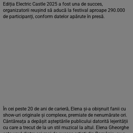
Ediția Electric Castle 2025 a fost una de succes,
organizatorii reușind să aducă la festival aproape 290.000
de participanți, conform datelor apărute în presă.
În cei peste 20 de ani de carieră, Elena și-a obișnuit fanii cu
show-uri originale și complexe, premiate de nenumărate ori.
Cântăreața a depășit așteptările publicului datorită lejerității
cu care a trecut de la un stil muzical la altul. Elena Gheorghe