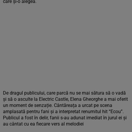
care și-o alegea.
De dragul publicului, care parcă nu se mai sătura să o vadă
și să o asculte la Electric Castle, Elena Gheorghe a mai oferit
un moment de senzație. Cântăreața a urcat pe scena
amplasată pentru fani și a interpretat renumitul hit “Ecou”.
Publicul a fost în delir, fanii s-au adunat imediat în jurul ei și
au cântat cu ea fiecare vers al melodiei