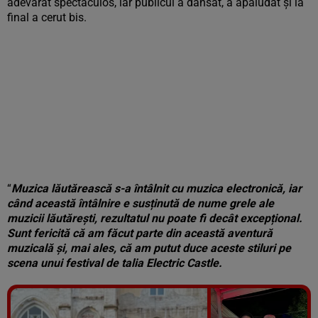
adevărat spectaculos, iar publicul a dansat, a apaludat și la
final a cerut bis.
“
Muzica lăutărească s-a întâlnit cu muzica electronică, iar
când această întâlnire e susținută de nume grele ale
muzicii lăutărești, rezultatul nu poate fi decât excepțional.
Sunt fericită că am făcut parte din această aventură
muzicală și, mai ales, că am putut duce aceste stiluri pe
scena unui festival de talia Electric Castle.