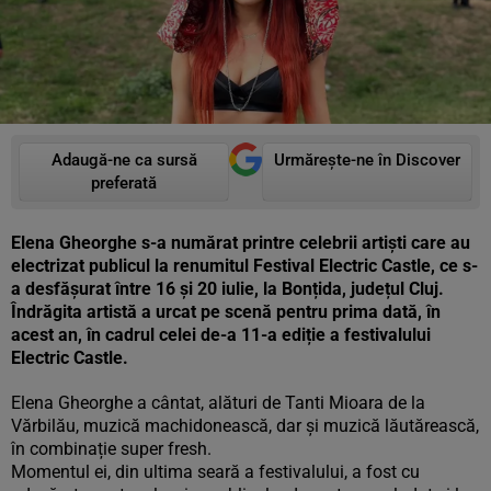
Adaugă-ne ca sursă
Urmărește-ne în Discover
preferată
Elena Gheorghe s-a numărat printre celebrii artiști care au
electrizat publicul la renumitul Festival Electric Castle, ce s-
a desfășurat între 16 și 20 iulie, la Bonțida, județul Cluj.
Îndrăgita artistă a urcat pe scenă pentru prima dată, în
acest an, în cadrul celei de-a 11-a ediție a festivalului
Electric Castle.
Elena Gheorghe a cântat, alături de Tanti Mioara de la
Vărbilău, muzică machidonească, dar și muzică lăutărească,
în combinație super fresh.
Momentul ei, din ultima seară a festivalului, a fost cu