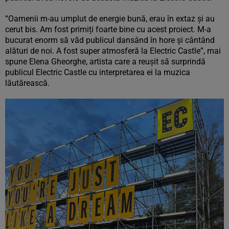
“Oamenii m-au umplut de energie bună, erau în extaz și au
cerut bis. Am fost primiți foarte bine cu acest proiect. M-a
bucurat enorm să văd publicul dansând în hore și cântând
alături de noi. A fost super atmosferă la Electric Castle”, mai
spune Elena Gheorghe, artista care a reușit să surprindă
publicul Electric Castle cu interpretarea ei la muzica
lăutărească.