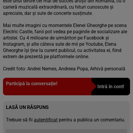
este unul dintre cei mai de succes artiști din România, cu o
carieră muzicală extraordinară, cu hituri cunoscute și
apreciate, dar și sute de concerte susținute.
Mai multe imagini cu momentele Elenei Gheorghe pe scena
Electric Castle, fanii pot vedea pe paginile de socializare ale
artistei. Cu 4 milioane de urmăritori pe Facebook și
Instagram, și alte câteva sute de mii pe Youtube, Elena
Gheorghe își ține la curent publicul, cu activitatea ei, fiind
extrem de prezentă pe platformele online.
Credit foto: Andrei Nemes, Andreea Popa, Arhivă personală
Participă la conversație!
Intră în cont!
LASĂ UN RĂSPUNS
Trebuie să fii
autentificat
pentru a publica un comentariu.