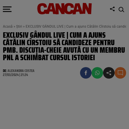
Acasă
»
Știri
»
EXCLUSIV GÂNDUL LIVE | Cum a ajuns Cătălin Cîrstoiu să candidez
EXCLUSIV GÂNDUL LIVE | CUM A AJUNS
CĂTĂLIN CÎRSTOIU SĂ CANDIDEZE PENTRU
PMB. DISCUȚIA-CHEIE AVUTĂ CU UN MEMBRU
PNL A SCHIMBAT CURSUL ISTORIEI
DE:
ALEXANDRA COSTEA
27/03/2024 | 21:24