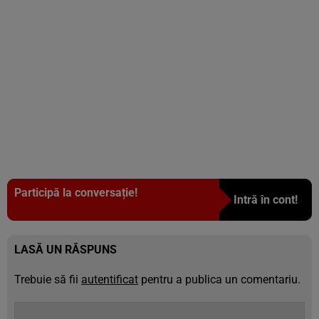
Participă la conversație!
Intră în cont!
LASĂ UN RĂSPUNS
Trebuie să fii
autentificat
pentru a publica un comentariu.