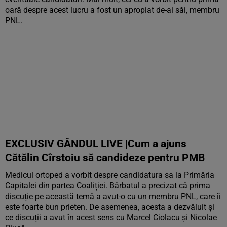
oară despre acest lucru a fost un apropiat de-ai săi, membru
PNL.
EXCLUSIV GÂNDUL LIVE |Cum a ajuns
Cătălin Cîrstoiu să candideze pentru PMB
Medicul ortoped a vorbit despre candidatura sa la Primăria
Capitalei din partea Coaliției. Bărbatul a precizat că prima
discuție pe această temă a avut-o cu un membru PNL, care îi
este foarte bun prieten. De asemenea, acesta a dezvăluit și
ce discuții a avut în acest sens cu Marcel Ciolacu și Nicolae