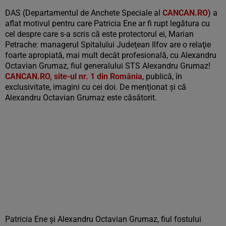
DAS (Departamentul de Anchete Speciale al
CANCAN.RO
) a
aflat motivul pentru care Patricia Ene ar fi rupt legătura cu
cel despre care s-a scris că este protectorul ei, Marian
Petrache: managerul Spitalului Judeţean Ilfov are o relaţie
foarte apropiată, mai mult decât profesională, cu Alexandru
Octavian Grumaz, fiul generalului STS Alexandru Grumaz!
CANCAN.RO, site-ul nr. 1 din România
, publică, în
exclusivitate, imagini cu cei doi. De menţionat şi că
Alexandru Octavian Grumaz este căsătorit.
Patricia Ene şi Alexandru Octavian Grumaz, fiul fostului