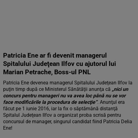
Patricia Ene ar fi devenit managerul
Spitalului Judeţean Ilfov cu ajutorul lui
Marian Petrache, Boss-ul PNL
Patricia Ene devenea managerul Spitalului Judeţean Ilfov la
puţin timp după ce Ministerul Sănătăţii anunţa că
„nici un
concurs pentru manageri nu va avea loc până nu se vor
face modificările la procedura de selecţie”
. Anunţul era
făcut pe 1 iunie 2016, iar la fix o săptămână distanţă
Spitalul Judeţean Ilfov a organizat proba scrisă pentru
concursul de manager, singurul candidat fiind Patricia Delia
Ene!