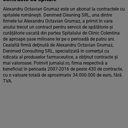
Alexandru Octavian Grumaz este un abonat la contractele cu
spitalele româneşti. Denimed Cleaning SRL, una dintre
firmele lui Alexandru Octavian Grumaz, a primit în vara
anului trecut un contract pentru servicii de spălătorie şi
curăţătorie uscată din partea Spitalului de Clinic Colentina
de aproape şase milioane lei pe o perioadă de patru ani.
Cealaltă firmă deţinută de Alexandru Octavian Grumaz,
Denimed Consulting SRL, specializată în comerţul cu
ridicata al produselor farmaceutice, a obţinut contracte şi
mai valoroase. Potrivit jurnalul.ro, firma respectivă a
beneficiat în perioada 2007-2016 de peste 430 de contracte,
cu o valoare totală de aproximativ 34.000.000 de euro, fără
TVA.