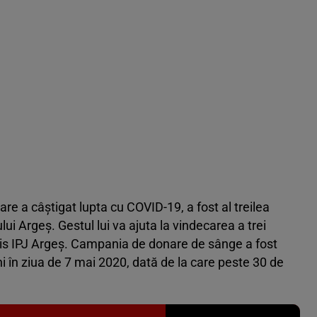
care a câștigat lupta cu COVID-19, a fost al treilea
ui Argeș. Gestul lui va ajuta la vindecarea a trei
mis IPJ Argeș.
Campania de donare de sânge a fost
ni în ziua de 7 mai 2020, dată de la care peste 30 de