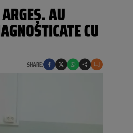
 ARGEȘ. AU
IAGNOSTICATE CU
SHARE: