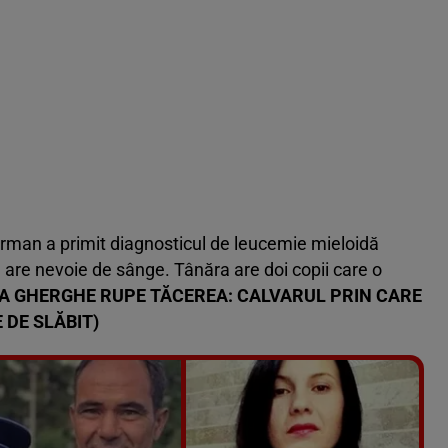
eorman a primit diagnosticul de leucemie mieloidă
 are nevoie de sânge. Tânăra are doi copii care o
 GHERGHE RUPE TĂCEREA: CALVARUL PRIN CARE
 DE SLĂBIT)