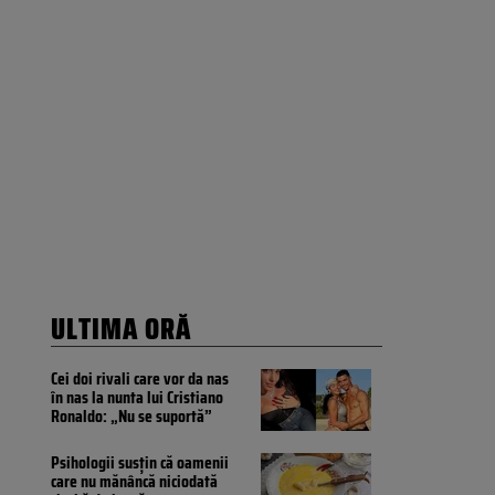
ULTIMA ORĂ
Cei doi rivali care vor da nas
în nas la nunta lui Cristiano
Ronaldo: „Nu se suportă”
Psihologii susțin că oamenii
care nu mănâncă niciodată