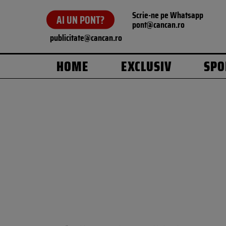
Scrie-ne pe Whatsapp
AI UN PONT?
pont@cancan.ro
publicitate@cancan.ro
HOME
EXCLUSIV
SPO