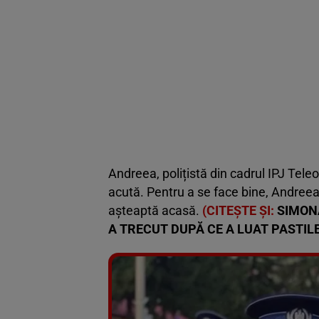
Andreea, polițistă din cadrul IPJ Tel
acută. Pentru a se face bine, Andreea
așteaptă acasă.
(CITEȘTE ȘI:
SIMONA
A TRECUT DUPĂ CE A LUAT PASTILE