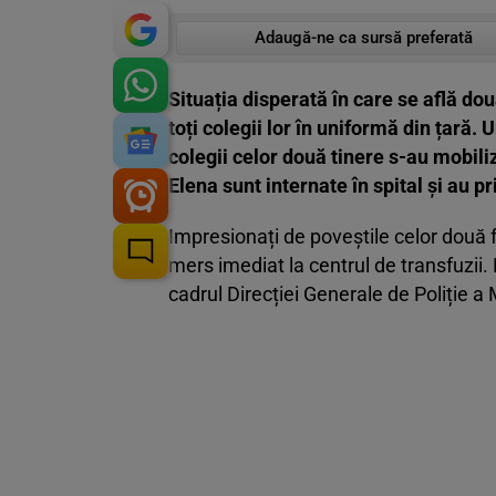
Adaugă-ne ca sursă preferată
Situația disperată în care se află dou
toți colegii lor în uniformă din țară
colegii celor două tinere s-au mobili
Elena sunt internate în spital și au p
Impresionați de poveștile celor două fe
mers imediat la centrul de transfuzii.
cadrul Direcției Generale de Poliție a