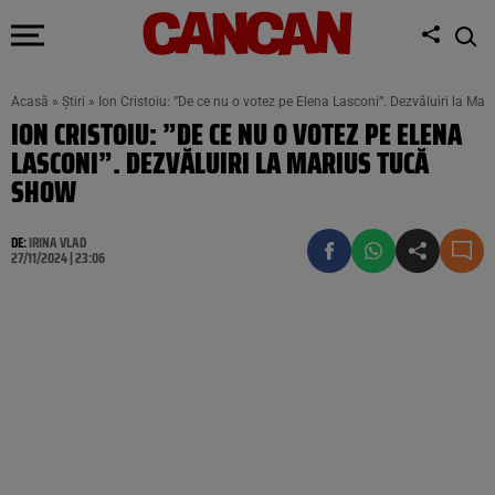
Acasă
»
Știri
»
Ion Cristoiu: ”De ce nu o votez pe Elena Lasconi”. Dezvăluiri la Ma
ION CRISTOIU: ”DE CE NU O VOTEZ PE ELENA
LASCONI”. DEZVĂLUIRI LA MARIUS TUCĂ
SHOW
DE:
IRINA VLAD
27/11/2024 | 23:06