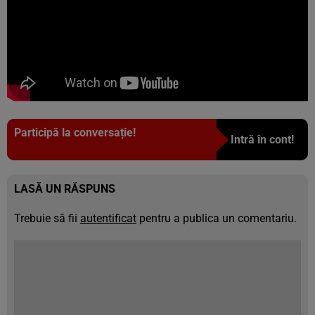
Participă la conversație!
Intră în cont!
LASĂ UN RĂSPUNS
Trebuie să fii
autentificat
pentru a publica un comentariu.