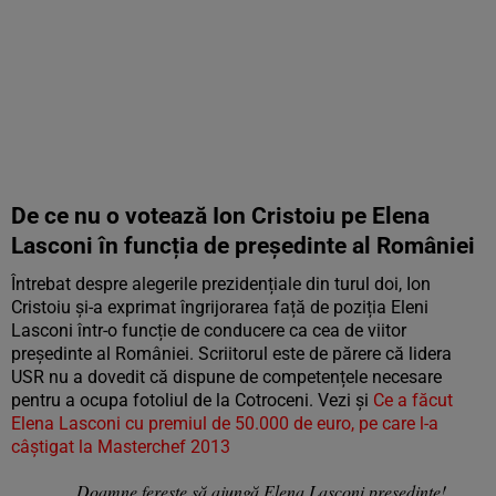
De ce nu o votează Ion Cristoiu pe Elena
Lasconi în funcția de președinte al României
Întrebat despre alegerile prezidențiale din turul doi, Ion
Cristoiu și-a exprimat îngrijorarea față de poziția Eleni
Lasconi într-o funcție de conducere ca cea de viitor
președinte al României. Scriitorul este de părere că lidera
USR nu a dovedit că dispune de competențele necesare
pentru a ocupa fotoliul de la Cotroceni. Vezi și
Ce a făcut
Elena Lasconi cu premiul de 50.000 de euro, pe care l-a
câștigat la Masterchef 2013
„Doamne ferește să ajungă Elena Lasconi președinte!