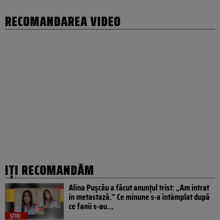
RECOMANDAREA VIDEO
IȚI RECOMANDĂM
Alina Pușcău a făcut anunțul trist: „Am intrat
în metastază.” Ce minune s-a întâmplat după
ce fanii s-au…
ȘTIRI