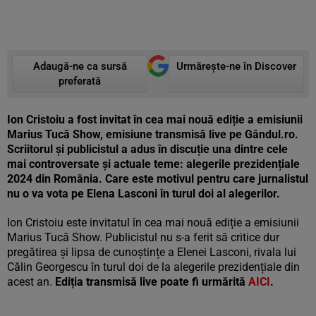
Adaugă-ne ca sursă
Urmărește-ne în Discover
preferată
Ion Cristoiu a fost invitat în cea mai nouă ediție a emisiunii
Marius Tucă Show, emisiune transmisă live pe Gândul.ro.
Scriitorul și publicistul a adus în discuție una dintre cele
mai controversate și actuale teme: alegerile prezidențiale
2024 din România. Care este motivul pentru care jurnalistul
nu o va vota pe Elena Lasconi în turul doi al alegerilor.
Ion Cristoiu este invitatul în cea mai nouă ediție a emisiunii
Marius Tucă Show. Publicistul nu s-a ferit să critice dur
pregătirea și lipsa de cunoștințe a Elenei Lasconi, rivala lui
Călin Georgescu în turul doi de la alegerile prezidențiale din
acest an.
Ediția transmisă live poate fi urmărită
AICI
.