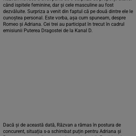
când ispitele feminine, dar și cele masculine au fost
dezvăluite. Surpriza a venit din faptul că pe două dintre ele le
cunoștea personal. Este vorba, așa cum spuneam, despre
Romeo și Adriana. Cei trei au participat în trecut în cadrul
emisiunii Puterea Dragostei de la Kanal D.
Dacă și de această dată, Răzvan a rămas în postura de
concurent, situația s-a schimbat puțin pentru Adriana și