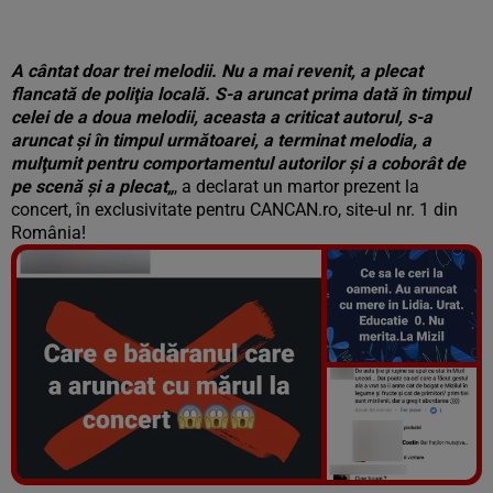
A cântat doar trei melodii. Nu a mai revenit, a plecat
flancată de poliţia locală.
S-a aruncat prima dată în timpul
celei de a doua melodii, aceasta a criticat autorul, s-a
aruncat şi în timpul următoarei, a terminat melodia, a
mulţumit pentru comportamentul autorilor şi a coborât de
pe scenă şi a plecat
„
, a declarat un martor prezent la
concert, în exclusivitate pentru CANCAN.ro, site-ul nr. 1 din
România!
Vezi galeria foto