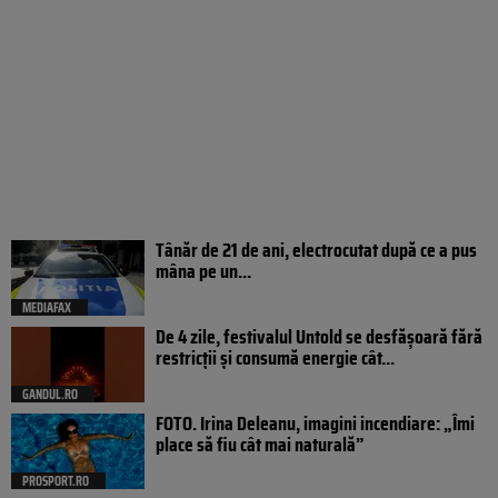
Tânăr de 21 de ani, electrocutat după ce a pus
mâna pe un...
MEDIAFAX
De 4 zile, festivalul Untold se desfășoară fără
restricții și consumă energie cât...
GANDUL.RO
FOTO. Irina Deleanu, imagini incendiare: „Îmi
place să fiu cât mai naturală”
PROSPORT.RO