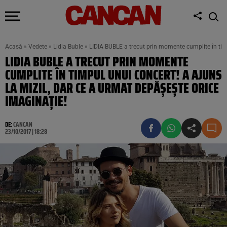
Acasă
»
Vedete
»
Lidia Buble
»
LIDIA BUBLE a trecut prin momente cumplite în timp
LIDIA BUBLE A TRECUT PRIN MOMENTE
CUMPLITE ÎN TIMPUL UNUI CONCERT! A AJUNS
LA MIZIL, DAR CE A URMAT DEPĂŞEŞTE ORICE
IMAGINAŢIE!
DE:
CANCAN
23/10/2017 | 18:28