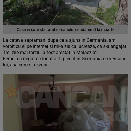
Casa in care sta tatal romanului condamnat la moarte
La cateva saptamani dupa ce a ajuns in Germania, am
vorbit cu el pe internet si mi-a zis ca lucreaza, ca s-a angajat.
Trei zile mai tarziu, a fost arestat in Malaezia”.
Femeia a negat ca Ionut ar fi plecat in Germania cu verisorii
lui, asa cum s-a zvonit.