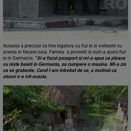
Aceasta a precizat ca tine legatura cu fiul ei si vorbeste cu
acesta in fiecare luna. Femeia a povestit si cum a ajuns fiul
ei in Germania. “
Si-a facut pasaport si mi-a spus ca pleaca
cu niste baieti in Germania, sa cumpere o masina. Mi-a zis
ca se grabeste. Cand l-am intrebat de ce, a motivat ca
atunci s-a ivit ocazia.