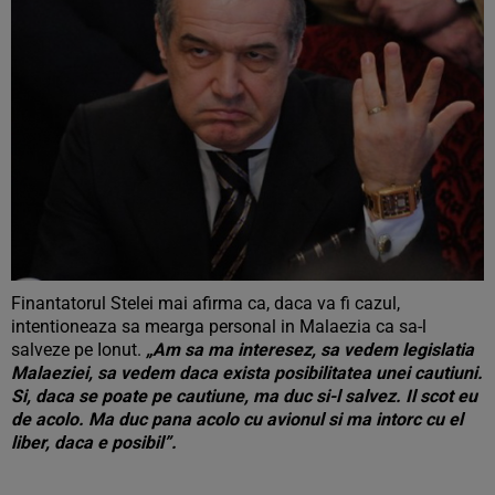
Finantatorul Stelei mai afirma ca, daca va fi cazul,
intentioneaza sa mearga personal in Malaezia ca sa-l
salveze pe Ionut.
„Am sa ma interesez, sa vedem legislatia
Malaeziei, sa vedem daca exista posibilitatea unei cautiuni.
Si, daca se poate pe cautiune, ma duc si-l salvez. Il scot eu
de acolo. Ma duc pana acolo cu avionul si ma intorc cu el
liber, daca e posibil”.