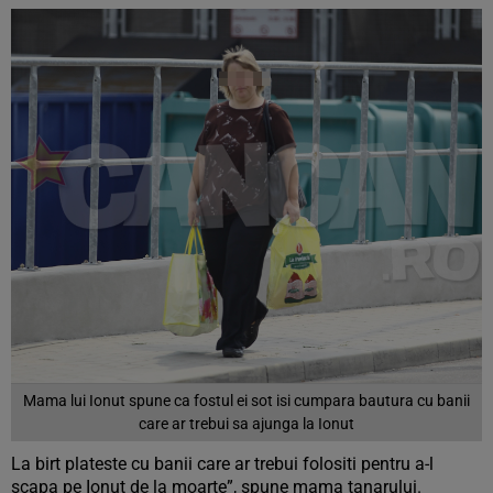
Mama lui Ionut spune ca fostul ei sot isi cumpara bautura cu banii
care ar trebui sa ajunga la Ionut
La birt plateste cu banii care ar trebui folositi pentru a-l
scapa pe Ionut de la moarte”, spune mama tanarului.