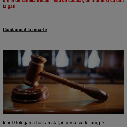
umilit de familia Becali: “Esti un cocalar, un manelist cu lant
la gat!
Condamnat la moarte
Ionut Gologan a fost arestat, in urma cu doi ani, pe