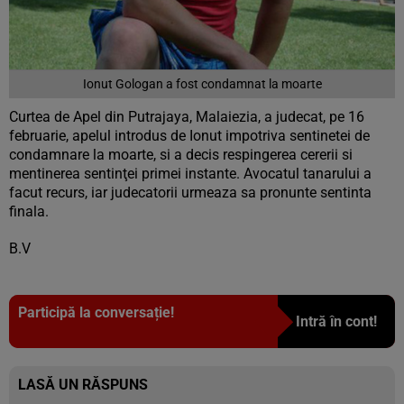
Ionut Gologan a fost condamnat la moarte
Curtea de Apel din Putrajaya, Malaiezia, a judecat, pe 16
februarie, apelul introdus de Ionut impotriva sentinetei de
condamnare la moarte, si a decis respingerea cererii si
mentinerea sentinţei primei instante. Avocatul tanarului a
facut recurs, iar judecatorii urmeaza sa pronunte sentinta
finala.
B.V
Participă la conversație!
Intră în cont!
LASĂ UN RĂSPUNS