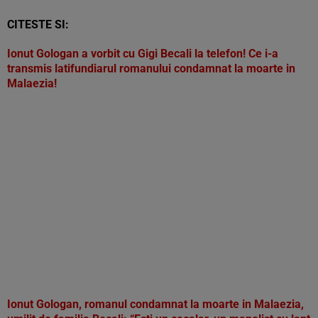
CITESTE SI:
Ionut Gologan a vorbit cu Gigi Becali la telefon! Ce i-a
transmis latifundiarul romanului condamnat la moarte in
Malaezia!
Ionut Gologan, romanul condamnat la moarte in Malaezia,