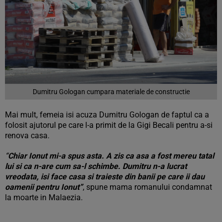
Dumitru Gologan cumpara materiale de constructie
Mai mult, femeia isi acuza Dumitru Gologan de faptul ca a
folosit ajutorul pe care l-a primit de la Gigi Becali pentru a-si
renova casa.
“
Chiar Ionut mi-a spus asta. A zis ca asa a fost mereu tatal
lui si ca n-are cum sa-l schimbe. Dumitru n-a lucrat
vreodata, isi face casa si traieste din banii pe care ii dau
oamenii pentru Ionut”
, spune mama romanului condamnat
la moarte in Malaezia.