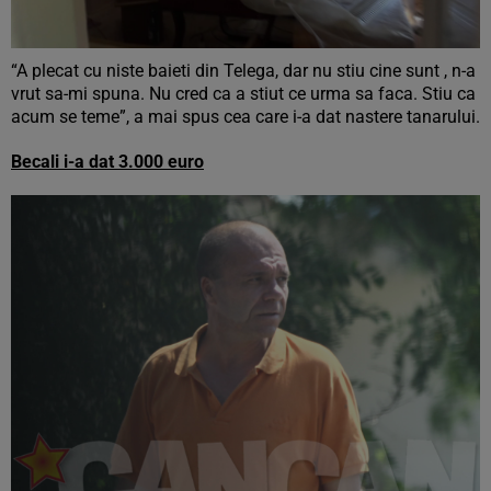
“A plecat cu niste baieti din Telega, dar nu stiu cine sunt , n-a
vrut sa-mi spuna. Nu cred ca a stiut ce urma sa faca. Stiu ca
acum se teme”, a mai spus cea care i-a dat nastere tanarului.
Becali i-a dat 3.000 euro