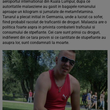
aeroportul international din Kuala Lumpur, dupa ce
autoritatile malaeziene au gasit in bagajele romanului
aproape un kilogram si jumatate de metamfetamina.
Tanarul a plecat initial in Germania, unde a lucrat ca sofer,
fiind probabil racolat de traficantii de droguri. Malaezia are o
politica foarte aspra in privinta combaterii traficului si
consumului de stpefiante. Cei care sunt prinsi cu droguri,
indiferent din ce tara provin si ce cantitate de stupefiante au
asupra lor, sunt condamnati la moarte.