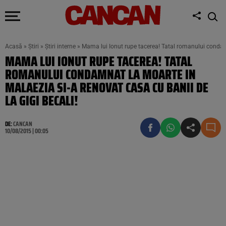
Acasă
»
Știri
»
Știri interne
»
Mama lui Ionut rupe tacerea! Tatal romanului condamn
MAMA LUI IONUT RUPE TACEREA! TATAL
ROMANULUI CONDAMNAT LA MOARTE IN
MALAEZIA SI-A RENOVAT CASA CU BANII DE
LA GIGI BECALI!
DE:
CANCAN
10/08/2015 | 00:05