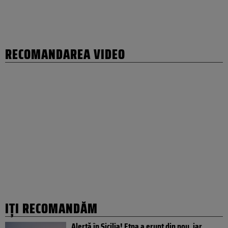
RECOMANDAREA VIDEO
IȚI RECOMANDĂM
Alertă în Sicilia! Etna a erupt din nou, iar