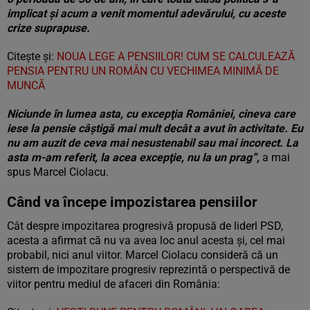
implicat şi acum a venit momentul adevărului, cu aceste
crize suprapuse.
Citește și:
NOUA LEGE A PENSIILOR! CUM SE CALCULEAZĂ
PENSIA PENTRU UN ROMÂN CU VECHIMEA MINIMĂ DE
MUNCĂ
Niciunde în lumea asta, cu excepţia României, cineva care
iese la pensie câştigă mai mult decât a avut în activitate. Eu
nu am auzit de ceva mai nesustenabil sau mai incorect. La
asta m-am referit, la acea excepţie, nu la un prag”,
a mai
spus Marcel Ciolacu.
Când va începe impozistarea pensiilor
Cât despre impozitarea progresivă propusă de liderl PSD,
acesta a afirmat că nu va avea loc anul acesta și, cel mai
probabil, nici anul viitor. Marcel Ciolacu consideră că un
sistem de impozitare progresiv reprezintă o perspectivă de
viitor pentru mediul de afaceri din România: