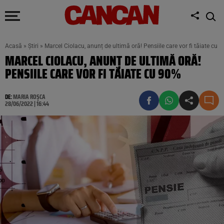
Acasă
»
Știri
»
Marcel Ciolacu, anunț de ultimă oră! Pensiile care vor fi tăiate cu 
MARCEL CIOLACU, ANUNȚ DE ULTIMĂ ORĂ!
PENSIILE CARE VOR FI TĂIATE CU 90%
DE:
MARIA ROȘCA
28/06/2022 | 16:44