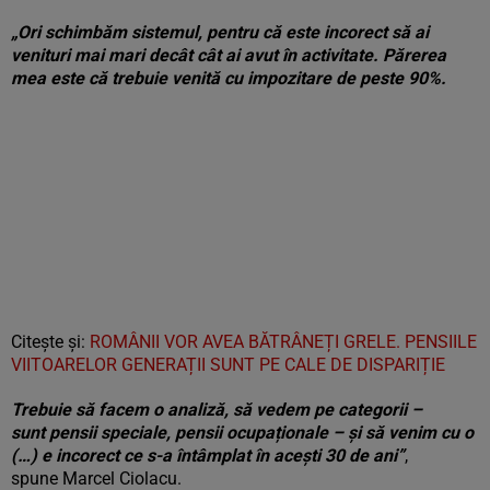
„Ori schimbăm sistemul, pentru că este incorect să ai
venituri mai mari decât cât ai avut în activitate. Părerea
mea este că trebuie venită cu impozitare de peste 90%.
Citește și:
ROMÂNII VOR AVEA BĂTRÂNEȚI GRELE. PENSIILE
VIITOARELOR GENERAȚII SUNT PE CALE DE DISPARIȚIE
Trebuie să facem o analiză, să vedem pe categorii –
sunt pensii speciale, pensii ocupaționale – și să venim cu o
(…) e incorect ce s-a întâmplat în acești 30 de ani”
,
spune Marcel Ciolacu.