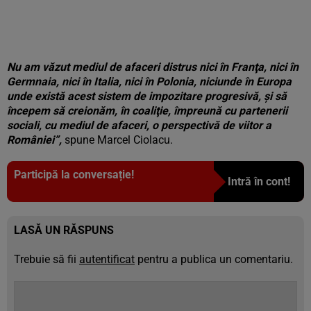
Nu am văzut mediul de afaceri distrus nici în Franţa, nici în
Germnaia, nici în Italia, nici în Polonia, niciunde în Europa
unde există acest sistem de impozitare progresivă, şi să
începem să creionăm, în coaliţie, împreună cu partenerii
sociali, cu mediul de afaceri, o perspectivă de viitor a
României”,
spune Marcel Ciolacu.
Participă la conversație!
Intră în cont!
LASĂ UN RĂSPUNS
Trebuie să fii
autentificat
pentru a publica un comentariu.