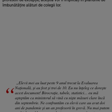
îmbunătățire alături de colegii lor.
„Elevii mei au luat peste 9 anul trecut la Evaluarea
Națională, și au fost și trei de 10. Eu nu înțeleg ce dorește
acest document! Birocrație, tabele, statistici… eu mă
așteptăm ca ministerul să vină cu niște măsuri clare încă
din septembrie. Ne confruntăm cu elevii care au avut doi
ani de pandemie și un an profesorii în grevă. Nu mai putem