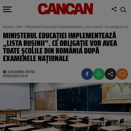
Acasă
»
Știri
»
Ministerul Educației implementează „lista rușinii”. Ce obligație v
MINISTERUL EDUCAȚIEI IMPLEMENTEAZĂ
„LISTA RUȘINII”. CE OBLIGAȚIE VOR AVEA
TOATE ȘCOLILE DIN ROMÂNIA DUPĂ
EXAMENELE NAȚIONALE
DE:
ALEXANDRA COSTEA
07/03/2024 | 13:47