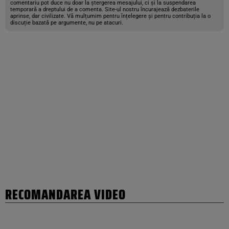
comentariu pot duce nu doar la ștergerea mesajului, ci și la suspendarea
temporară a dreptului de a comenta. Site-ul nostru încurajează dezbaterile
aprinse, dar civilizate. Vă mulțumim pentru înțelegere și pentru contribuția la o
discuție bazată pe argumente, nu pe atacuri.
RECOMANDAREA VIDEO