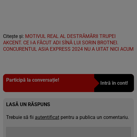
Citește și:
MOTIVUL REAL AL DESTRĂMĂRII TRUPEI
AKCENT. CE I-A FĂCUT ADI SÎNĂ LUI SORIN BROTNEI.
CONCURENTUL ASIA EXPRESS 2024 NU A UITAT NICI ACUM
Participă la conversație!
Intră în cont!
LASĂ UN RĂSPUNS
Trebuie să fii
autentificat
pentru a publica un comentariu.