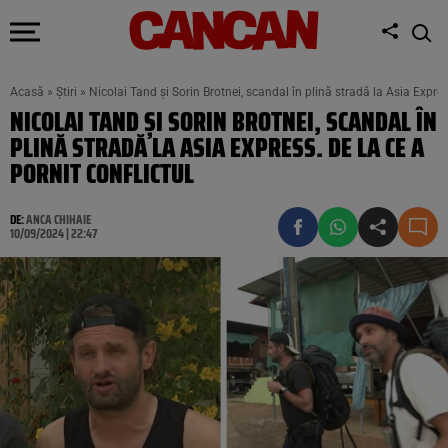
Acasă
»
Știri
»
Nicolai Tand și Sorin Brotnei, scandal în plină stradă la Asia Express
NICOLAI TAND ȘI SORIN BROTNEI, SCANDAL ÎN
PLINĂ STRADĂ LA ASIA EXPRESS. DE LA CE A
PORNIT CONFLICTUL
DE:
ANCA CHIHAIE
10/09/2024 | 22:47