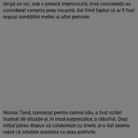
lângă un lac, sub o prelată improvizată, însă concurenții au
considerat varianta prea riscantă, dat fiind faptul că ar fi fost
expuși condițiilor meteo și altor pericole.
Nicolai Tand, cunoscut pentru calmul său, a fost vizibil
frustrat de situație și, în mod surprinzător, a răbufnit. Deși
inițial părea dispus să colaboreze cu tinerii, și-a dat seama
rapid că soluțiile acestora nu erau potrivite.