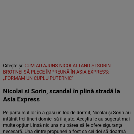
Citește și:
CUM AU AJUNS NICOLAI TAND ŞI SORIN
BROTNEI SĂ PLECE ÎMPREUNĂ ÎN ASIA EXPRESS:
„FORMĂM UN CUPLU PUTERNIC”
Nicolai și Sorin, scandal în plină stradă la
Asia Express
Pe parcursul lor în a găsi un loc de dormit, Nicolai și Sorin au
întâlnit trei tineri dornici să îi ajute. Aceștia le-au sugerat mai
multe opțiuni, însă niciuna nu părea să le ofere siguranța
necesară. Una dintre propuneri a fost ca cei doi să doarmă