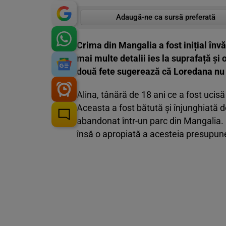
Adaugă-ne ca sursă preferată
Crima din Mangalia a fost inițial învă
mai multe detalii ies la suprafață și
două fete sugerează că Loredana nu a
Alina, tânără de 18 ani ce a fost ucisă
Aceasta a fost bătută și înjunghiată d
abandonat într-un parc din Mangalia. 
însă o apropiată a acesteia presupun