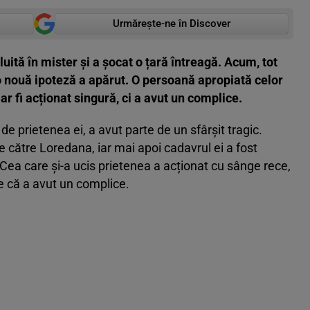
Urmărește-ne în Discover
luită în mister și a șocat o țară întreagă. Acum, tot
 o nouă ipoteză a apărut. O persoană apropiată celor
r fi acționat singură, ci a avut un complice.
 de prietenea ei, a avut parte de un sfârșit tragic.
e către Loredana, iar mai apoi cadavrul ei a fost
Cea care și-a ucis prietenea a acționat cu sânge rece,
e că a avut un complice.