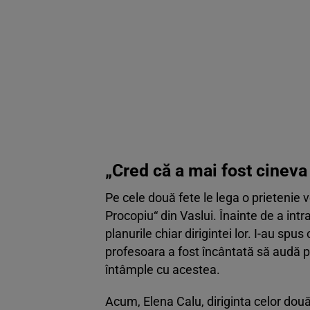
„Cred că a mai fost cineva
Pe cele două fete le lega o prietenie v
Procopiu“ din Vaslui. Înainte de a intr
planurile chiar dirigintei lor. I-au spus
profesoara a fost încântată să audă p
întâmple cu acestea.
Acum, Elena Calu, diriginta celor două