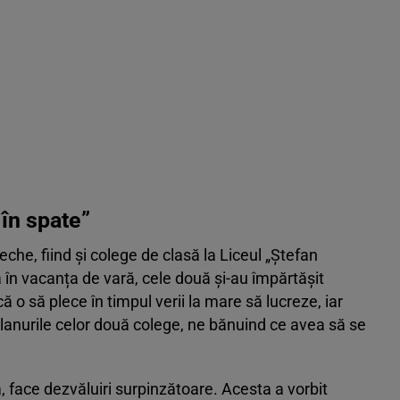
 în spate”
eche, fiind și colege de clasă la Liceul „Ștefan
a în vacanța de vară, cele două și-au împărtășit
 că o să plece în timpul verii la mare să lucreze, iar
lanurile celor două colege, ne bănuind ce avea să se
, face dezvăluiri surpinzătoare. Acesta a vorbit