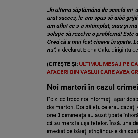
„În ultima săptămână de școală mi-a
urat succes, le-am spus să aibă grij
am aflat ce s-a întâmplat, stau și m
soluție să rezolve o problemă! Este d
Cred că a mai fost cineva în spate. L
nu”
, a declarat Elena Calu, diriginta c
(CITEȘTE ȘI:
ULTIMUL MESAJ PE CAR
AFACERI DIN VASLUI CARE AVEA GR
Noi martori în cazul crime
Pe zi ce trece noi informații apar desp
doi martori. Doi băieți, ce erau cazați
orei 3 dimineața au auzit țipete înfio
că au mers la ușa fetelor. Însă, una di
imediat pe băieți strigându-le din spa