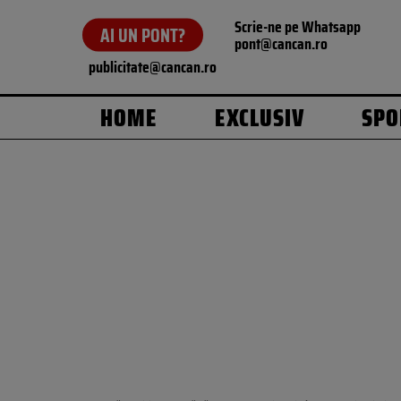
Scrie-ne pe Whatsapp
AI UN PONT?
pont@cancan.ro
publicitate@cancan.ro
HOME
EXCLUSIV
SPO