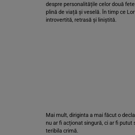
despre personalitățile celor două fete
plină de viață și veselă. În timp ce Lo
introvertită, retrasă și liniștită.
Mai mult, diriginta a mai făcut o dec
nu ar fi acționat singură, ci ar fi putu
teribila crimă.