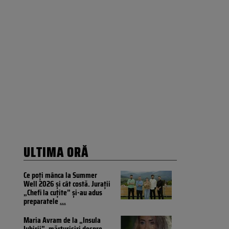
ULTIMA ORĂ
Ce poți mânca la Summer
Well 2026 și cât costă. Jurații
„Chefi la cuțite” și-au adus
preparatele
...
Maria Avram de la „Insula
Iubirii”, mărturisiri despre