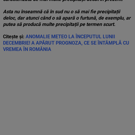
Asta nu înseamnă că în sud nu o să mai fie precipitații
deloc, dar atunci când o să apară o furtună, de exemplu, ar
putea să producă multe precipitații pe termen scurt.
Citește și:
ANOMALIE METEO LA ÎNCEPUTUL LUNII
DECEMBRIE! A APĂRUT PROGNOZA, CE SE ÎNTÂMPLĂ CU
VREMEA ÎN ROMÂNIA