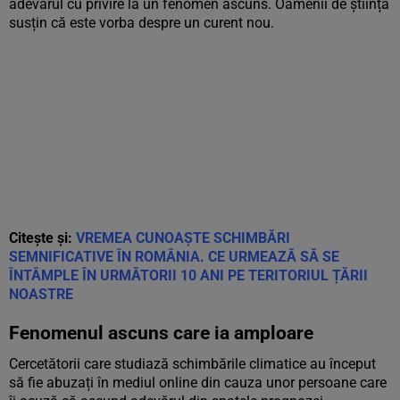
adevărul cu privire la un fenomen ascuns. Oamenii de știință
susțin că este vorba despre un curent nou.
Citește și:
VREMEA CUNOAȘTE SCHIMBĂRI
SEMNIFICATIVE ÎN ROMÂNIA. CE URMEAZĂ SĂ SE
ÎNTÂMPLE ÎN URMĂTORII 10 ANI PE TERITORIUL ȚĂRII
NOASTRE
Fenomenul ascuns care ia amploare
Cercetătorii care studiază schimbările climatice au început
să fie abuzați în mediul online din cauza unor persoane care