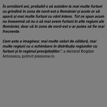
În următorii ani, probabil o să asistăm la mai multe furtuni
cu grindină în zona de nord-est a României și acolo or să
apară și mai multe furtuni cu vânt intens. Tot ce spun acum
nu înseamnă că nu o să mai avem furtuni în alte regiuni ale
României, doar că în zona de nord-est s-ar putea să fie mai
frecvente.
Cam asta e imaginea: mai multe valuri de căldură, mai
multe regiuni cu o schimbare în distribuția regiunilor cu
furtuni și în regimul precipitațiilor.”
, a declarat Bogdan
Antonescu, potrivit
pressone.ro
.