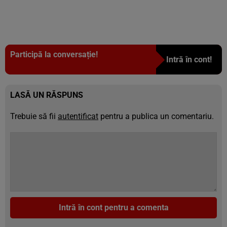
Participă la conversație!
Intră în cont!
LASĂ UN RĂSPUNS
Trebuie să fii
autentificat
pentru a publica un comentariu.
Intră în cont pentru a comenta