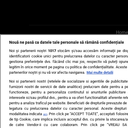
Home
Nouă ne pasă ca datele tale personale să rămână confidențiale
AI UN PONT?
Scrie-ne p
Noi și partenerii noștri
1017
stocăm și/sau accesăm informații pe disp
identificatorii cookie unici pentru prelucrarea datelor cu caracter person
gestiona preferințele dvs. făcând clic mai jos, respectiv vă puteți opune 
legitim în orice moment pe pagina cu politica de confidențialitate. Aceste a
partenerilor noștri și nu vă vor afecta navigarea.
Mai multe detalii
Noi si partenerii nostri (retelele de socializare si agentiile de publicita
Ultimele s
furnizorii nostri de servicii de date analitice) prelucram date pentru a p
functioneze, pentru a personaliza continutul si anunturile publicitare
Echipa editorială
Termeni si
interesele si/sau profilul dvs., pentru a va oferi functionalitati aferente ret
pentru a analiza traficul pe website. Beneficiati de drepturile prevazute de
legatura cu prelucrarea datelor cu caracter personal. Aceste drepturi 
modalitatea indicata
. Prin click pe “ACCEPT TOATE”, acceptati folosire
aici
de tip Cookie, care implica inclusiv acceptul dvs. cu privire la stocarea/
de catre Vendor-ii cu care colaboram. Prin click pe “VREAU S