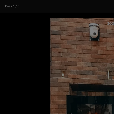
Poza
1
/ 6