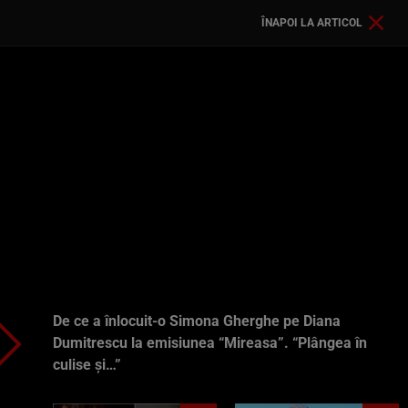
ÎNAPOI LA ARTICOL
De ce a înlocuit-o Simona Gherghe pe Diana
Dumitrescu la emisiunea “Mireasa”. “Plângea în
culise și…”