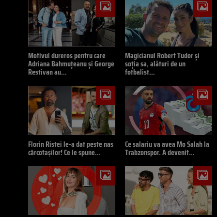
Motivul dureros pentru care
Magicianul Robert Tudor și
Adriana Bahmuțeanu și George
soția sa, alături de un
Restivan au…
fotbalist…
Florin Ristei le-a dat peste nas
Ce salariu va avea Mo Salah la
cârcotașilor! Ce le spune…
Trabzonspor. A devenit…