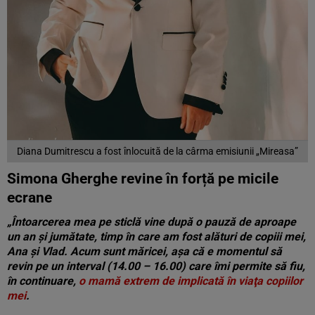
Diana Dumitrescu a fost înlocuită de la cârma emisiunii „Mireasa”
Simona Gherghe revine în forță pe micile
ecrane
„Întoarcerea mea pe sticlă vine după o pauză de aproape
un an şi jumătate, timp în care am fost alături de copiii mei,
Ana şi Vlad. Acum sunt măricei, aşa că e momentul să
revin pe un interval (14.00 – 16.00) care îmi permite să fiu,
în continuare,
o mamă extrem de implicată în viaţa copiilor
mei
.