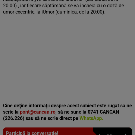
20:00) , iar fiecare săptămână se va încheia cu o doză de
umor excentric, la iUmor (duminica, de la 20:00).
Cine deţine informaţii despre acest subiect este rugat să ne
scrie la
pont@cancan.ro
, să ne sune la 0741 CANCAN
(226.226) sau să ne scrie direct pe
WhatsApp.
Participă la conversație!