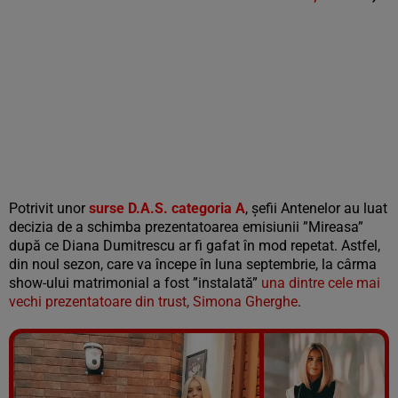
Potrivit unor
surse D.A.S. categoria A
, șefii Antenelor au luat
decizia de a schimba prezentatoarea emisiunii ”Mireasa”
după ce Diana Dumitrescu ar fi gafat în mod repetat. Astfel,
din noul sezon, care va începe în luna septembrie, la cârma
show-ului matrimonial a fost ”instalată”
una dintre cele mai
vechi prezentatoare din trust, Simona Gherghe
.