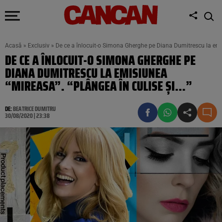
Acasă
»
Exclusiv
»
De ce a înlocuit-o Simona Gherghe pe Diana Dumitrescu la emis
DE CE A ÎNLOCUIT-O SIMONA GHERGHE PE
DIANA DUMITRESCU LA EMISIUNEA
“MIREASA”. “PLÂNGEA ÎN CULISE ȘI…”
DE:
BEATRICE DUMITRU
30/08/2020 | 23:38