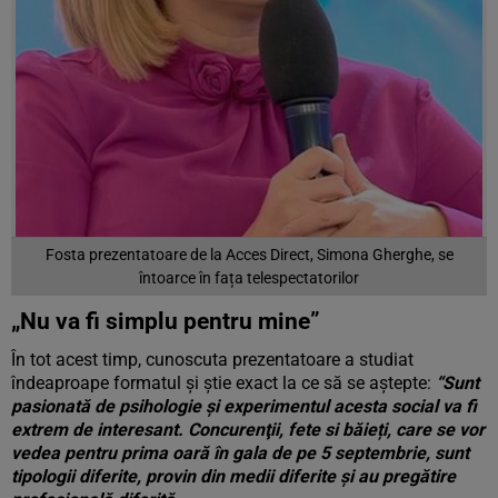
Fosta prezentatoare de la Acces Direct, Simona Gherghe, se
întoarce în fața telespectatorilor
„Nu va fi simplu pentru mine”
În tot acest timp, cunoscuta prezentatoare a studiat
îndeaproape formatul şi ştie exact la ce să se aştepte:
“Sunt
pasionată de psihologie şi experimentul acesta social va fi
extrem de interesant. Concurenţii, fete si băieți, care se vor
vedea pentru prima oară în gala de pe 5 septembrie, sunt
tipologii diferite, provin din medii diferite şi au pregătire