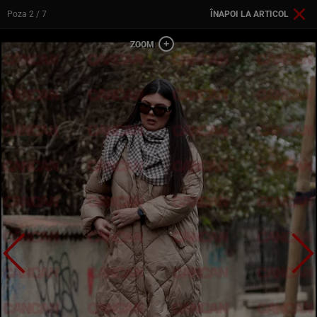
Poza
2
/ 7
ÎNAPOI LA ARTICOL