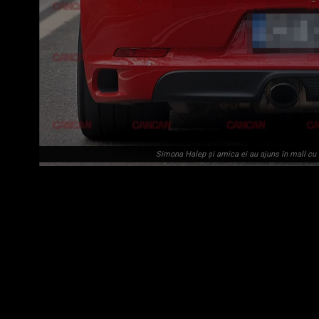
Simona Halep și amica ei au ajuns în mall cu u